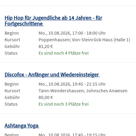
Hip Hop für Jugendliche ab 14 Jahren - für
Fortgeschrittene
Beginn
Mo., 10.08.2026, 17:00 - 18:00 Uhr
Kursort
Poppenhausen; Von-Steinrück-Haus (Halle 1)
Gebühr
81,20 €
Status
Es sind noch 4 Plätze frei
Discofox - Anfänger und Wiedereinsteiger
Beginn
Mo., 10.08.2026, 19:45 - 21:15 Uhr
Kursort
Tann-Wendershausen; Johnsches Anwesen
Gebühr
80,00 €
Status
Es sind noch 3 Plätze frei
Ashtanga Yoga
Beginn
Mo., 10.08.2026, 17:45 - 19:15 Uhr