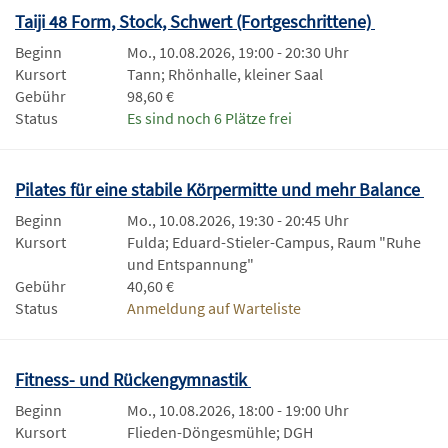
Taiji 48 Form, Stock, Schwert (Fortgeschrittene)
Beginn
Mo., 10.08.2026, 19:00 - 20:30 Uhr
Kursort
Tann; Rhönhalle, kleiner Saal
Gebühr
98,60 €
Status
Es sind noch 6 Plätze frei
Pilates für eine stabile Körpermitte und mehr Balance
Beginn
Mo., 10.08.2026, 19:30 - 20:45 Uhr
Kursort
Fulda; Eduard-Stieler-Campus, Raum "Ruhe
und Entspannung"
Gebühr
40,60 €
Status
Anmeldung auf Warteliste
Fitness- und Rückengymnastik
Beginn
Mo., 10.08.2026, 18:00 - 19:00 Uhr
Kursort
Flieden-Döngesmühle; DGH