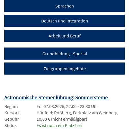
Sprachen
Deutsch und Integration
Arbeit und Beruf
Grundbildung - Spezial
Zielgruppenangebote
Astronomische Sternenführung: Sommersterne
Beginn
Fr., 07.08.2026, 22:00 - 23:30 Uhr
Kursort
Hünfeld; Roßberg, Parkplatz am Weinberg
Gebühr
10,00 € (nicht ermäßigbar)
Status
Es ist noch ein Platz frei