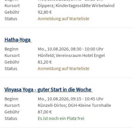
Kursort
Dipperz; Kindertagesstätte Wirbelwind
Gebühr
92,80 €
Status
Anmeldung auf Warteliste
Hatha-Yoga
Beginn
Mo., 10.08.2026, 08:30 - 10:00 Uhr
Kursort
Hünfeld; Vereinsraum Hotel Engel
Gebühr
81,20 €
Status
Anmeldung auf Warteliste
Vinyasa Yoga - guter Start in die Woche
Beginn
Mo., 10.08.2026, 09:15 - 10:45 Uhr
Kursort
Künzell-Dirlos; DGH-Kleine Turnhalle
Gebühr
87,00 €
Status
Es ist noch ein Platz frei