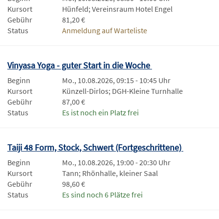
Kursort
Hünfeld; Vereinsraum Hotel Engel
Gebühr
81,20 €
Status
Anmeldung auf Warteliste
Vinyasa Yoga - guter Start in die Woche
Beginn
Mo., 10.08.2026, 09:15 - 10:45 Uhr
Kursort
Künzell-Dirlos; DGH-Kleine Turnhalle
Gebühr
87,00 €
Status
Es ist noch ein Platz frei
Taiji 48 Form, Stock, Schwert (Fortgeschrittene)
Beginn
Mo., 10.08.2026, 19:00 - 20:30 Uhr
Kursort
Tann; Rhönhalle, kleiner Saal
Gebühr
98,60 €
Status
Es sind noch 6 Plätze frei