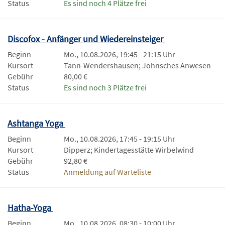
Status
Es sind noch 4 Plätze frei
Discofox - Anfänger und Wiedereinsteiger
Beginn
Mo., 10.08.2026, 19:45 - 21:15 Uhr
Kursort
Tann-Wendershausen; Johnsches Anwesen
Gebühr
80,00 €
Status
Es sind noch 3 Plätze frei
Ashtanga Yoga
Beginn
Mo., 10.08.2026, 17:45 - 19:15 Uhr
Kursort
Dipperz; Kindertagesstätte Wirbelwind
Gebühr
92,80 €
Status
Anmeldung auf Warteliste
Hatha-Yoga
Beginn
Mo., 10.08.2026, 08:30 - 10:00 Uhr