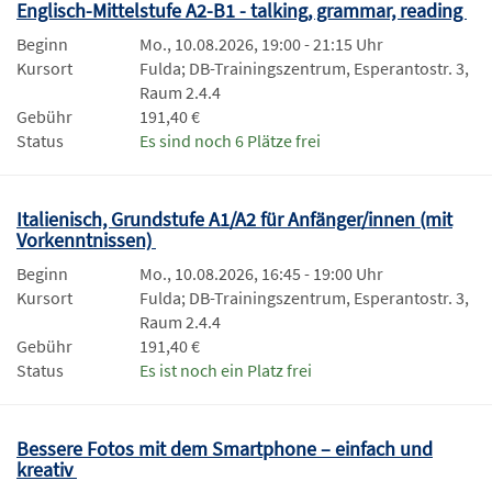
Englisch-Mittelstufe A2-B1 - talking, grammar, reading
Beginn
Mo., 10.08.2026, 19:00 - 21:15 Uhr
Kursort
Fulda; DB-Trainingszentrum, Esperantostr. 3,
Raum 2.4.4
Gebühr
191,40 €
Status
Es sind noch 6 Plätze frei
Italienisch, Grundstufe A1/A2 für Anfänger/innen (mit
Vorkenntnissen)
Beginn
Mo., 10.08.2026, 16:45 - 19:00 Uhr
Kursort
Fulda; DB-Trainingszentrum, Esperantostr. 3,
Raum 2.4.4
Gebühr
191,40 €
Status
Es ist noch ein Platz frei
Bessere Fotos mit dem Smartphone – einfach und
kreativ