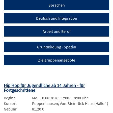
Sprachen
Deutsch und Integration
Arbeit und Beruf
Grundbildung - Spezial
Zielgruppenangebote
Hip Hop für Jugendliche ab 14 Jahren - für
Fortgeschrittene
Beginn
Mo., 10.08.2026, 17:00 - 18:00 Uhr
Kursort
Poppenhausen; Von-Steinrück-Haus (Halle 1)
Gebühr
81,20 €