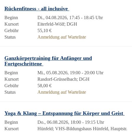
Rückenfitness - all inclusive
Beginn
Di., 04.08.2026, 17:45 - 18:45 Uhr
Kursort
Eiterfeld-Wölf; DGH
Gebühr
55,10 €
Status
Anmeldung auf Warteliste
Ganzkörpertraining für Anfänger und
Fortgeschrittene
Beginn
Mi., 05.08.2026, 19:00 - 20:00 Uhr
Kursort
Rasdorf-Grüsselbach; DGH
Gebühr
58,00 €
Status
Anmeldung auf Warteliste
Yoga & Klang – Entspannung für Körper und Geist
Beginn
Do., 06.08.2026, 18:00 - 19:15 Uhr
Kursort
Hünfeld; VHS-Bildungshaus Hünfeld, Hauptstr.