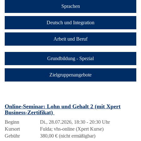
Sprachen
Deutsch und Integration
Arbeit und Beruf
Grundbildung - Spezial
Zielgruppenangebote
Online-Seminar: Lohn und Gehalt 2 (mit Xpert
Business-Zertifikat)
Beginn
Di., 28.07.2026, 18:30 - 20:30 Uhr
Kursort
Fulda; vhs-online (Xpert Kurse)
Gebühr
380,00 € (nicht ermäßigbar)