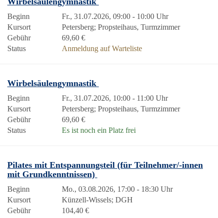
Wirbelsäulengymnastik
Beginn
Fr., 31.07.2026, 09:00 - 10:00 Uhr
Kursort
Petersberg; Propsteihaus, Turmzimmer
Gebühr
69,60 €
Status
Anmeldung auf Warteliste
Wirbelsäulengymnastik
Beginn
Fr., 31.07.2026, 10:00 - 11:00 Uhr
Kursort
Petersberg; Propsteihaus, Turmzimmer
Gebühr
69,60 €
Status
Es ist noch ein Platz frei
Pilates mit Entspannungsteil (für Teilnehmer/-innen
mit Grundkenntnissen)
Beginn
Mo., 03.08.2026, 17:00 - 18:30 Uhr
Kursort
Künzell-Wissels; DGH
Gebühr
104,40 €