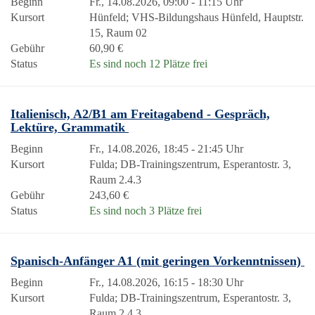
Beginn
Fr., 14.08.2026, 09:00 - 11:15 Uhr
Kursort
Hünfeld; VHS-Bildungshaus Hünfeld, Hauptstr.
15, Raum 02
Gebühr
60,90 €
Status
Es sind noch 12 Plätze frei
Italienisch, A2/B1 am Freitagabend - Gespräch,
Lektüre, Grammatik
Beginn
Fr., 14.08.2026, 18:45 - 21:45 Uhr
Kursort
Fulda; DB-Trainingszentrum, Esperantostr. 3,
Raum 2.4.3
Gebühr
243,60 €
Status
Es sind noch 3 Plätze frei
Spanisch-Anfänger A1 (mit geringen Vorkenntnissen)
Beginn
Fr., 14.08.2026, 16:15 - 18:30 Uhr
Kursort
Fulda; DB-Trainingszentrum, Esperantostr. 3,
Raum 2.4.3