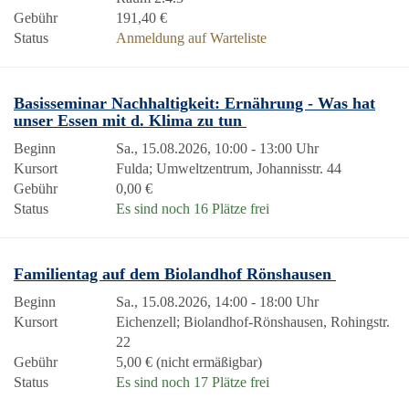
Gebühr
191,40 €
Status
Anmeldung auf Warteliste
Basisseminar Nachhaltigkeit: Ernährung - Was hat
unser Essen mit d. Klima zu tun
Beginn
Sa., 15.08.2026, 10:00 - 13:00 Uhr
Kursort
Fulda; Umweltzentrum, Johannisstr. 44
Gebühr
0,00 €
Status
Es sind noch 16 Plätze frei
Familientag auf dem Biolandhof Rönshausen
Beginn
Sa., 15.08.2026, 14:00 - 18:00 Uhr
Kursort
Eichenzell; Biolandhof-Rönshausen, Rohingstr.
22
Gebühr
5,00 € (nicht ermäßigbar)
Status
Es sind noch 17 Plätze frei