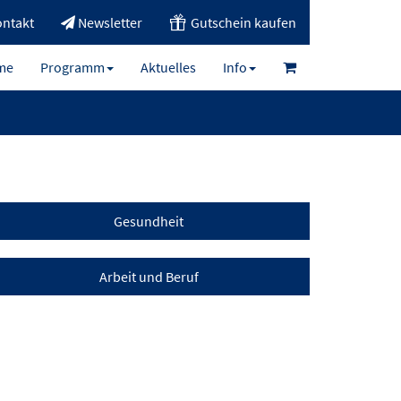
ntakt
Newsletter
Gutschein kaufen
me
Programm
Aktuelles
Info
Gesundheit
Arbeit und Beruf