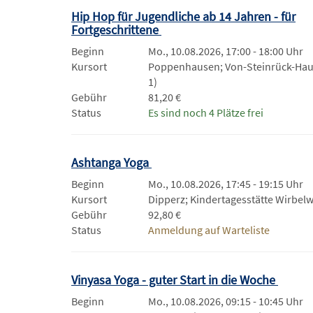
Hip Hop für Jugendliche ab 14 Jahren - für
Fortgeschrittene
Beginn
Mo., 10.08.2026, 17:00 - 18:00 Uhr
Kursort
Poppenhausen; Von-Steinrück-Haus
1)
Gebühr
81,20 €
Status
Es sind noch 4 Plätze frei
Ashtanga Yoga
Beginn
Mo., 10.08.2026, 17:45 - 19:15 Uhr
Kursort
Dipperz; Kindertagesstätte Wirbel
Gebühr
92,80 €
Status
Anmeldung auf Warteliste
Vinyasa Yoga - guter Start in die Woche
Beginn
Mo., 10.08.2026, 09:15 - 10:45 Uhr