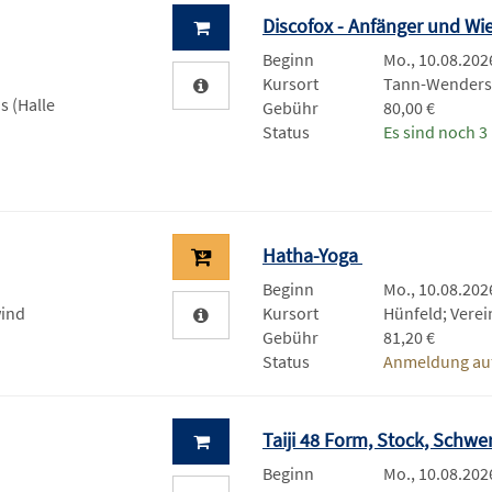
Discofox - Anfänger und Wi
Beginn
Mo., 10.08.2026
Kursort
Tann-Wenders
 (Halle
Gebühr
80,00 €
Status
Es sind noch 3 
Hatha-Yoga
Beginn
Mo., 10.08.2026
wind
Kursort
Hünfeld; Verei
Gebühr
81,20 €
Status
Anmeldung auf
Taiji 48 Form, Stock, Schwe
Beginn
Mo., 10.08.2026