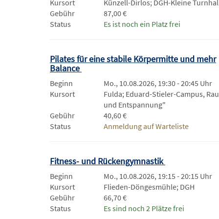
Kursort
Künzell-Dirlos; DGH-Kleine Turnhal
Gebühr
87,00 €
Status
Es ist noch ein Platz frei
Pilates für eine stabile Körpermitte und mehr
Balance
Beginn
Mo., 10.08.2026, 19:30 - 20:45 Uhr
Kursort
Fulda; Eduard-Stieler-Campus, Ra
und Entspannung"
Gebühr
40,60 €
Status
Anmeldung auf Warteliste
Fitness- und Rückengymnastik
Beginn
Mo., 10.08.2026, 19:15 - 20:15 Uhr
Kursort
Flieden-Döngesmühle; DGH
Gebühr
66,70 €
Status
Es sind noch 2 Plätze frei