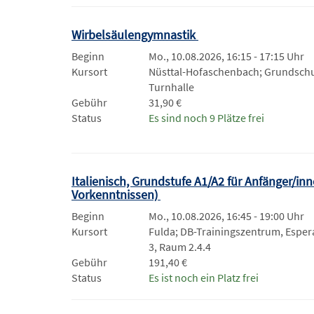
Wirbelsäulengymnastik
Beginn
Mo., 10.08.2026, 16:15 - 17:15 Uhr
Kursort
Nüsttal-Hofaschenbach; Grundschu
Turnhalle
Gebühr
31,90 €
Status
Es sind noch 9 Plätze frei
Italienisch, Grundstufe A1/A2 für Anfänger/inn
Vorkenntnissen)
Beginn
Mo., 10.08.2026, 16:45 - 19:00 Uhr
Kursort
Fulda; DB-Trainingszentrum, Esper
3, Raum 2.4.4
Gebühr
191,40 €
Status
Es ist noch ein Platz frei