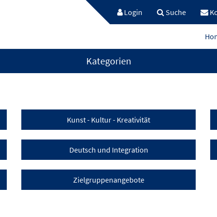
Login
Suche
Ko
Ho
Kategorien
Kunst - Kultur - Kreativität
Deutsch und Integration
Zielgruppenangebote