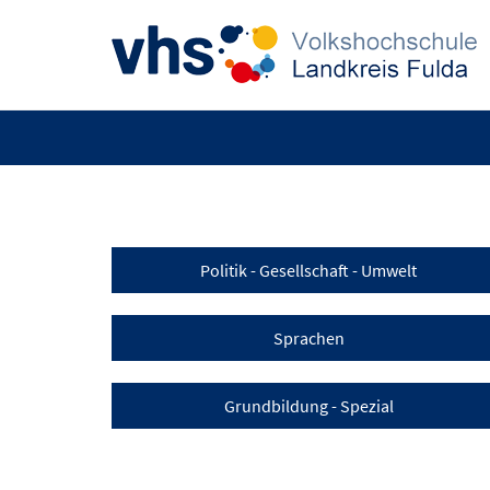
Politik - Gesellschaft - Umwelt
Sprachen
Grundbildung - Spezial