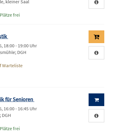
e, kleiner Saal
Plätze frei
stik
, 18:00 - 19:00 Uhr
esmühle; DGH
 Warteliste
tik für Senioren
, 16:00 - 16:45 Uhr
h; DGH
Plätze frei