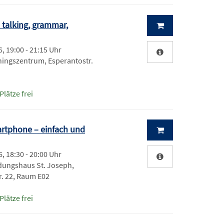
- talking, grammar,
, 19:00 - 21:15 Uhr
ningszentrum, Esperantostr.
Plätze frei
rtphone – einfach und
, 18:30 - 20:00 Uhr
dungshaus St. Joseph,
. 22, Raum E02
Plätze frei