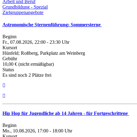
Arbeit und Beruf
Grundbildung - Spezial
Zielgruppenangebote
Astronomische Sternenführung: Sommersterne
Beginn
Fr., 07.08.2026, 22:00 - 23:30 Uhr
Kursort
Hünfeld; Roßberg, Parkplatz am Weinberg
Gebühr
10,00 € (nicht ermäßigbar)
Status
Es sind noch 2 Plätze frei
Hip Hop für Jugendliche ab 14 Jahren - für Fortgeschrittene
Beginn
Mo., 10.08.2026, 17:00 - 18:00 Uhr
Kursort