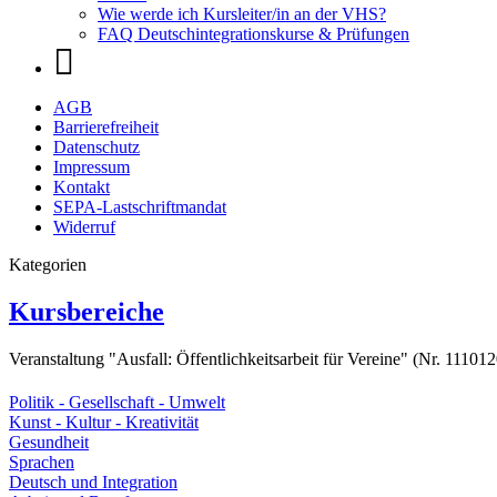
Wie werde ich Kursleiter/in an der VHS?
FAQ Deutschintegrationskurse & Prüfungen
AGB
Barrierefreiheit
Datenschutz
Impressum
Kontakt
SEPA-Lastschriftmandat
Widerruf
Kategorien
Kursbereiche
Veranstaltung "Ausfall: Öffentlichkeitsarbeit für Vereine" (Nr. 11101
Politik - Gesellschaft - Umwelt
Kunst - Kultur - Kreativität
Gesundheit
Sprachen
Deutsch und Integration