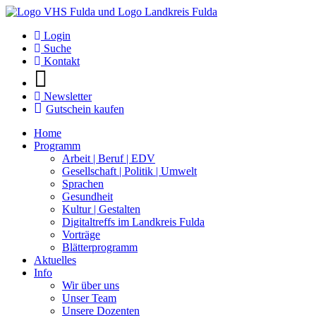
Login
Suche
Kontakt
Newsletter
Gutschein kaufen
Home
Programm
Arbeit | Beruf | EDV
Gesellschaft | Politik | Umwelt
Sprachen
Gesundheit
Kultur | Gestalten
Digitaltreffs im Landkreis Fulda
Vorträge
Blätterprogramm
Aktuelles
Info
Wir über uns
Unser Team
Unsere Dozenten