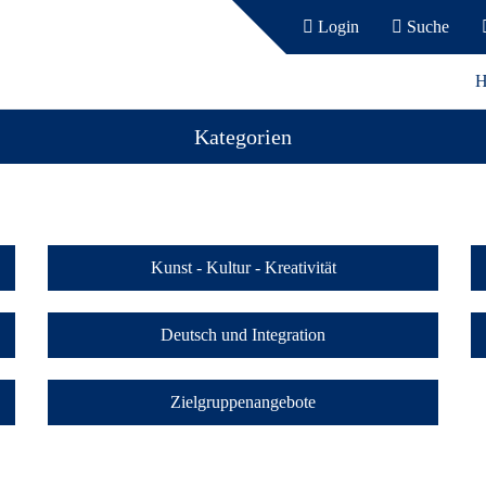
Login
Suche
H
Kategorien
Kunst - Kultur - Kreativität
Deutsch und Integration
Zielgruppenangebote