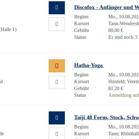
Discofox - Anfänger und W
Beginn
Mo., 10.08.202
Kursort
Tann-Wendersh
Halle 1)
Gebühr
80,00 €
Status
Es sind noch 3 P
Hatha-Yoga
Beginn
Mo., 10.08.202
nd
Kursort
Hünfeld; Verei
Gebühr
81,20 €
Status
Anmeldung auf 
Taiji 48 Form, Stock, Schw
Beginn
Mo., 10.08.202
le
Kursort
Tann; Rhönhalle