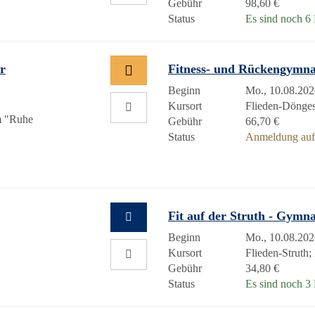
Gebühr
98,60 €
Status
Es sind noch 6 P
hr
Fitness- und Rückengymn
Beginn
Mo., 10.08.202
Kursort
Flieden-Döng
m "Ruhe
Gebühr
66,70 €
Status
Anmeldung auf 
Fit auf der Struth - Gymn
Beginn
Mo., 10.08.202
Kursort
Flieden-Struth
Gebühr
34,80 €
Status
Es sind noch 3 P