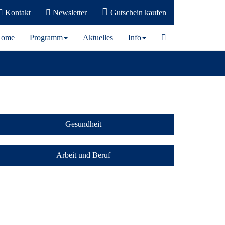
Kontakt
Newsletter
Gutschein kaufen
ome
Programm
Aktuelles
Info
Gesundheit
Arbeit und Beruf