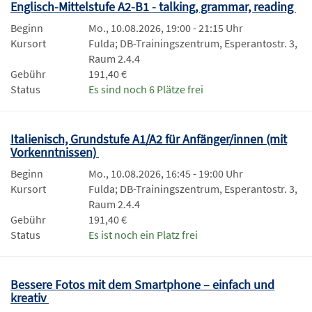
Englisch-Mittelstufe A2-B1 - talking, grammar, reading
Beginn
Mo., 10.08.2026, 19:00 - 21:15 Uhr
Kursort
Fulda; DB-Trainingszentrum, Esperantostr. 3,
Raum 2.4.4
Gebühr
191,40 €
Status
Es sind noch 6 Plätze frei
Italienisch, Grundstufe A1/A2 für Anfänger/innen (mit
Vorkenntnissen)
Beginn
Mo., 10.08.2026, 16:45 - 19:00 Uhr
Kursort
Fulda; DB-Trainingszentrum, Esperantostr. 3,
Raum 2.4.4
Gebühr
191,40 €
Status
Es ist noch ein Platz frei
Bessere Fotos mit dem Smartphone – einfach und
kreativ