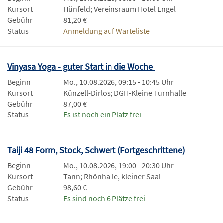
Kursort
Hünfeld; Vereinsraum Hotel Engel
Gebühr
81,20 €
Status
Anmeldung auf Warteliste
Vinyasa Yoga - guter Start in die Woche
Beginn
Mo., 10.08.2026, 09:15 - 10:45 Uhr
Kursort
Künzell-Dirlos; DGH-Kleine Turnhalle
Gebühr
87,00 €
Status
Es ist noch ein Platz frei
Taiji 48 Form, Stock, Schwert (Fortgeschrittene)
Beginn
Mo., 10.08.2026, 19:00 - 20:30 Uhr
Kursort
Tann; Rhönhalle, kleiner Saal
Gebühr
98,60 €
Status
Es sind noch 6 Plätze frei