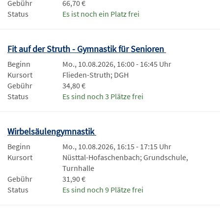
Gebühr
66,70 €
Status
Es ist noch ein Platz frei
Fit auf der Struth - Gymnastik für Senioren
Beginn
Mo., 10.08.2026, 16:00 - 16:45 Uhr
Kursort
Flieden-Struth; DGH
Gebühr
34,80 €
Status
Es sind noch 3 Plätze frei
Wirbelsäulengymnastik
Beginn
Mo., 10.08.2026, 16:15 - 17:15 Uhr
Kursort
Nüsttal-Hofaschenbach; Grundschule,
Turnhalle
Gebühr
31,90 €
Status
Es sind noch 9 Plätze frei