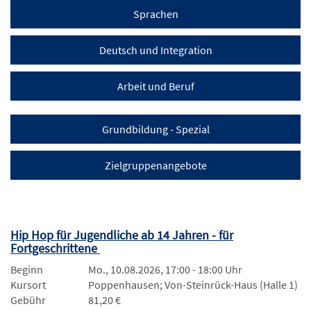
Sprachen
Deutsch und Integration
Arbeit und Beruf
Grundbildung - Spezial
Zielgruppenangebote
Hip Hop für Jugendliche ab 14 Jahren - für
Fortgeschrittene
Beginn
Mo., 10.08.2026, 17:00 - 18:00 Uhr
Kursort
Poppenhausen; Von-Steinrück-Haus (Halle 1)
Gebühr
81,20 €