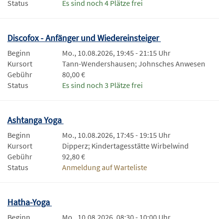
Status
Es sind noch 4 Plätze frei
Discofox - Anfänger und Wiedereinsteiger
Beginn
Mo., 10.08.2026, 19:45 - 21:15 Uhr
Kursort
Tann-Wendershausen; Johnsches Anwesen
Gebühr
80,00 €
Status
Es sind noch 3 Plätze frei
Ashtanga Yoga
Beginn
Mo., 10.08.2026, 17:45 - 19:15 Uhr
Kursort
Dipperz; Kindertagesstätte Wirbelwind
Gebühr
92,80 €
Status
Anmeldung auf Warteliste
Hatha-Yoga
Beginn
Mo., 10.08.2026, 08:30 - 10:00 Uhr