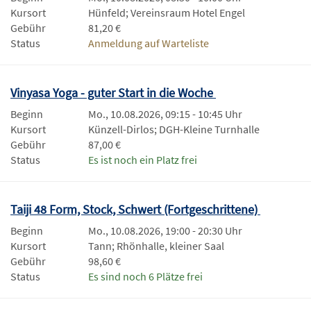
Kursort
Hünfeld; Vereinsraum Hotel Engel
Gebühr
81,20 €
Status
Anmeldung auf Warteliste
Vinyasa Yoga - guter Start in die Woche
Beginn
Mo., 10.08.2026, 09:15 - 10:45 Uhr
Kursort
Künzell-Dirlos; DGH-Kleine Turnhalle
Gebühr
87,00 €
Status
Es ist noch ein Platz frei
Taiji 48 Form, Stock, Schwert (Fortgeschrittene)
Beginn
Mo., 10.08.2026, 19:00 - 20:30 Uhr
Kursort
Tann; Rhönhalle, kleiner Saal
Gebühr
98,60 €
Status
Es sind noch 6 Plätze frei