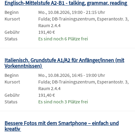
Englisch-Mittelstufe A2-B1 - talking, grammar, reading
Beginn
Mo., 10.08.2026, 19:00 - 21:15 Uhr
Kursort
Fulda; DB-Trainingszentrum, Esperantostr. 3,
Raum 2.4.4
Gebühr
191,40 €
Status
Es sind noch 6 Plätze frei
Italienisch, Grundstufe A1/A2 für Anfänger/innen (mit
Vorkenntnissen)
Beginn
Mo., 10.08.2026, 16:45 - 19:00 Uhr
Kursort
Fulda; DB-Trainingszentrum, Esperantostr. 3,
Raum 2.4.4
Gebühr
191,40 €
Status
Es sind noch 3 Plätze frei
Bessere Fotos mit dem Smartphone – einfach und
kreativ