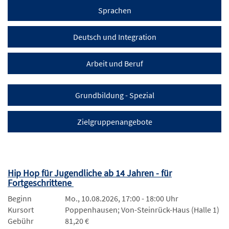
Sprachen
Deutsch und Integration
Arbeit und Beruf
Grundbildung - Spezial
Zielgruppenangebote
Hip Hop für Jugendliche ab 14 Jahren - für
Fortgeschrittene
Beginn
Mo., 10.08.2026, 17:00 - 18:00 Uhr
Kursort
Poppenhausen; Von-Steinrück-Haus (Halle 1)
Gebühr
81,20 €