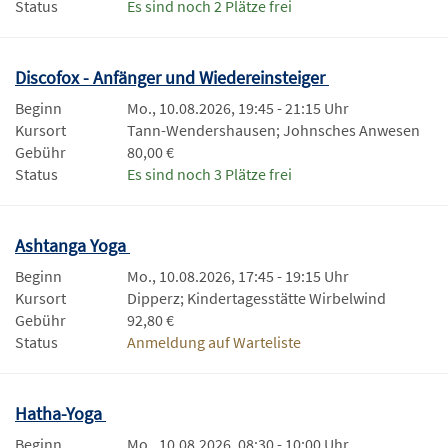
Status
Es sind noch 2 Plätze frei
Discofox - Anfänger und Wiedereinsteiger
Beginn
Mo., 10.08.2026, 19:45 - 21:15 Uhr
Kursort
Tann-Wendershausen; Johnsches Anwesen
Gebühr
80,00 €
Status
Es sind noch 3 Plätze frei
Ashtanga Yoga
Beginn
Mo., 10.08.2026, 17:45 - 19:15 Uhr
Kursort
Dipperz; Kindertagesstätte Wirbelwind
Gebühr
92,80 €
Status
Anmeldung auf Warteliste
Hatha-Yoga
Beginn
Mo., 10.08.2026, 08:30 - 10:00 Uhr