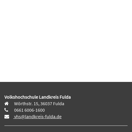
Volkshochschule Landkreis Fulda
Wörthstr. 15, 36037 Fulda
0661 6006-1600
vhs@landkreis-fulda.de