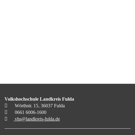
Volkshochschule Landkreis Fulda
Wörthstr. 15, 36037 Fulda
0661 6006-1600
vhs@landkreis-fulda.de