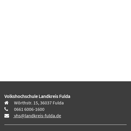
Volkshochschule Landkreis Fulda
Wörthstr. 15, 36037 Fulda
0661 6006-1600
vhs@landkreis-fulda.de