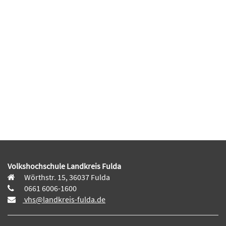
Volkshochschule Landkreis Fulda
Wörthstr. 15, 36037 Fulda
0661 6006-1600
vhs@landkreis-fulda.de