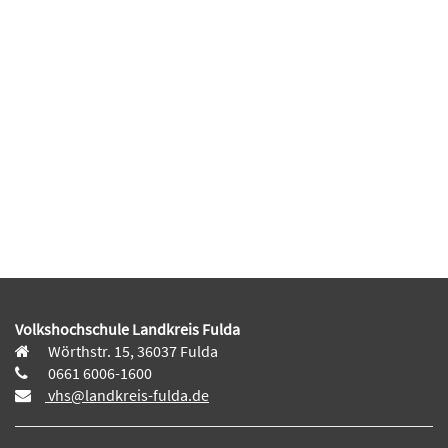
Volkshochschule Landkreis Fulda
Wörthstr. 15, 36037 Fulda
0661 6006-1600
vhs@landkreis-fulda.de