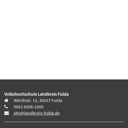
Volkshochschule Landkreis Fulda
Wörthstr. 15, 36037 Fulda
0661 6006-1600
vhs@landkreis-fulda.de