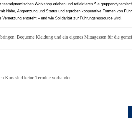
m teamdynamischen Workshop erleben und reflektieren Sie gruppendynamisch
it Nähe, Abgrenzung und Status und erproben kooperative Formen von Führ
e Vernetzung entsteht – und wie Solidarität zur Führungsressource wird.
tbringen: Bequeme Kleidung und ein eigenes Mittagessen für die geme
en Kurs sind keine Termine vorhanden.