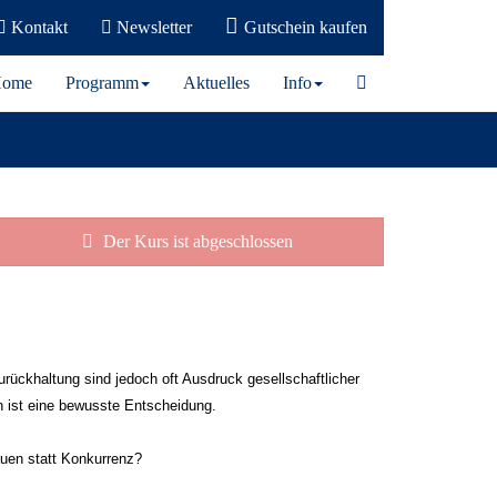
Kontakt
Newsletter
Gutschein kaufen
ome
Programm
Aktuelles
Info
Der Kurs ist abgeschlossen
urückhaltung sind jedoch oft Ausdruck gesellschaftlicher
n ist eine bewusste Entscheidung.
auen statt Konkurrenz?