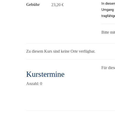
In diese
Gebühr
23,20 €
Umgang m
tragfähig
Bitte mi
Zu diesem Kurs sind keine Orte verfügbar.
Für dies
Kurstermine
Anzahl: 0