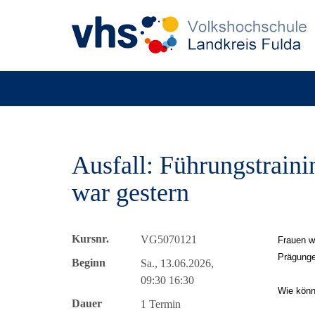
Ausfall: Führungstrain
war gestern
Kursnr.
VG5070121
Frauen wi
Prägunge
Beginn
Sa., 13.06.2026,
09:30 16:30
Wie könn
Dauer
1 Termin