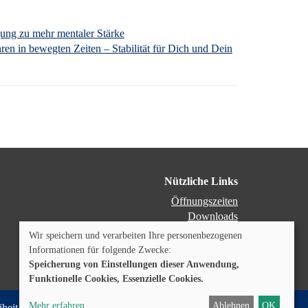
gung zu mehr mentaler Stärke
ren in bewegten Zeiten – Stabilität für Dich und Dein
Nützliche Links
Öffnungszeiten
Downloads
Dozenten-Login
Wir speichern und verarbeiten Ihre personenbezogenen
Programmheft
Informationen für folgende Zwecke:
Speicherung von Einstellungen dieser Anwendung,
Cookie Einstellungen
Funktionelle Cookies, Essenzielle Cookies.
Mehr erfahren
Ablehnen
OK
iheit
Datenschutz
Impressum
Kontakt