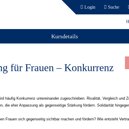
Login
Suche
H
Kursdetails
ing für Frauen – Konkurrenz
rd häufig Konkurrenz untereinander zugeschrieben. Rivalität, Vergleich und Z
n, die eher Anpassung als gegenseitige Stärkung fördern. Solidarität hingege
en Frauen sich gegenseitig sichtbar machen und fördern? Wie entsteht Vertr