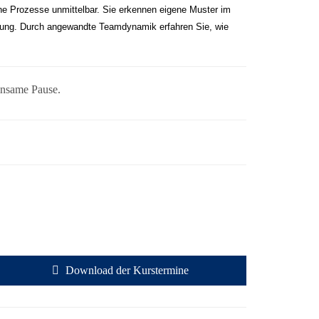
e Prozesse unmittelbar. Sie erkennen eigene Muster im
ung. Durch angewandte Teamdynamik erfahren Sie, wie
insame Pause.
Download der Kurstermine