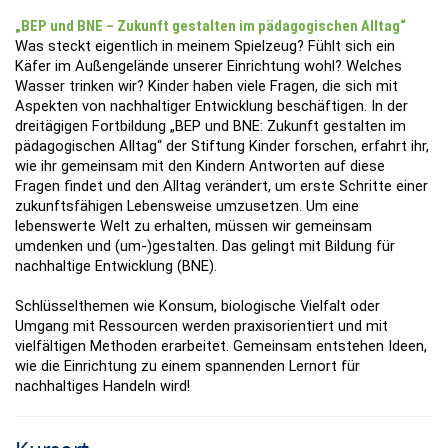
„BEP und BNE – Zukunft gestalten im pädagogischen Alltag“
Was steckt eigentlich in meinem Spielzeug? Fühlt sich ein
Käfer im Außengelände unserer Einrichtung wohl? Welches
Wasser trinken wir? Kinder haben viele Fragen, die sich mit
Aspekten von nachhaltiger Entwicklung beschäftigen. In der
dreitägigen Fortbildung „BEP und BNE: Zukunft gestalten im
pädagogischen Alltag“ der Stiftung Kinder forschen, erfahrt ihr,
wie ihr gemeinsam mit den Kindern Antworten auf diese
Fragen findet und den Alltag verändert, um erste Schritte einer
zukunftsfähigen Lebensweise umzusetzen. Um eine
lebenswerte Welt zu erhalten, müssen wir gemeinsam
umdenken und (um-)gestalten. Das gelingt mit Bildung für
nachhaltige Entwicklung (BNE).
Schlüsselthemen wie Konsum, biologische Vielfalt oder
Umgang mit Ressourcen werden praxisorientiert und mit
vielfältigen Methoden erarbeitet. Gemeinsam entstehen Ideen,
wie die Einrichtung zu einem spannenden Lernort für
nachhaltiges Handeln wird!