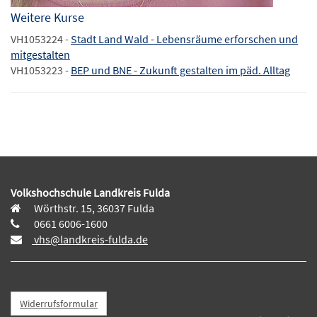
Weitere Kurse
VH1053224 -
Stadt Land Wald - Lebensräume erforschen und
mitgestalten
VH1053223 -
BEP und BNE - Zukunft gestalten im päd. Alltag
Volkshochschule Landkreis Fulda
Wörthstr. 15, 36037 Fulda
0661 6006-1600
vhs@landkreis-fulda.de
Widerrufsformular