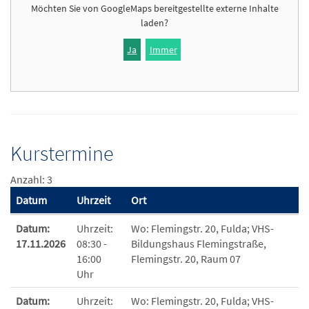
Möchten Sie von
GoogleMaps
bereitgestellte externe Inhalte
laden?
Ja
Immer
Kurstermine
Anzahl: 3
Datum
Uhrzeit
Ort
Termine zum diesen Kurs
Datum:
Uhrzeit:
Wo:
Flemingstr. 20, Fulda; VHS-
17.11.2026
08:30 -
Bildungshaus Flemingstraße,
16:00
Flemingstr. 20, Raum 07
Uhr
Datum:
Uhrzeit:
Wo:
Flemingstr. 20, Fulda; VHS-