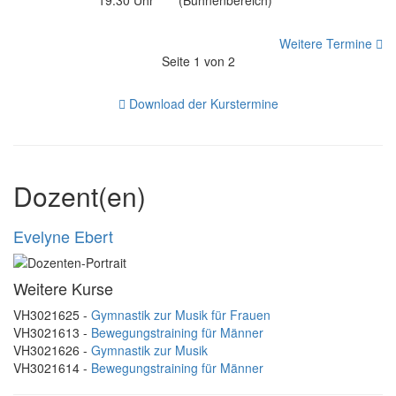
19:30 Uhr
(Bühnenbereich)
Weitere Termine
Seite 1 von 2
Download der Kurstermine
Dozent(en)
Evelyne Ebert
Weitere Kurse
VH3021625 -
Gymnastik zur Musik für Frauen
VH3021613 -
Bewegungstraining für Männer
VH3021626 -
Gymnastik zur Musik
VH3021614 -
Bewegungstraining für Männer