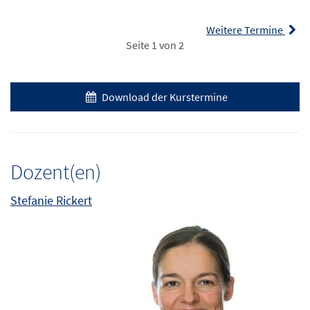
Weitere Termine
Seite 1 von 2
Download der Kurstermine
Dozent(en)
Stefanie Rickert