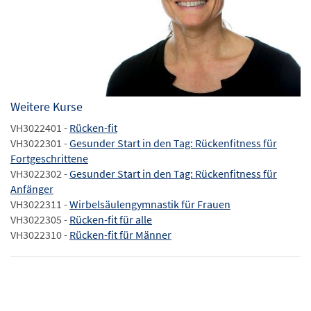
Weitere Kurse
VH3022401 -
Rücken-fit
VH3022301 -
Gesunder Start in den Tag: Rückenfitness für
Fortgeschrittene
VH3022302 -
Gesunder Start in den Tag: Rückenfitness für
Anfänger
VH3022311 -
Wirbelsäulengymnastik für Frauen
VH3022305 -
Rücken-fit für alle
VH3022310 -
Rücken-fit für Männer