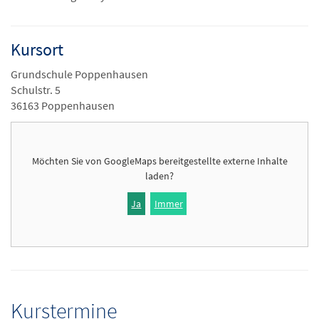
Kursort
Grundschule Poppenhausen
Schulstr. 5
36163 Poppenhausen
Möchten Sie von
GoogleMaps
bereitgestellte externe Inhalte
laden?
Ja
Immer
Kurstermine