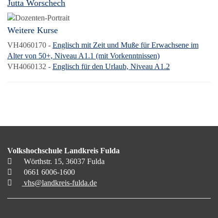
Jutta Worschech
Weitere Kurse
VH4060170 -
Englisch mit Zeit und Muße für Erwachsene im
Alter von 50+, Niveau A1.1 (mit Vorkenntnissen)
VH4060132 -
Englisch für den Urlaub, Niveau A1.2
Volkshochschule Landkreis Fulda
Wörthstr. 15, 36037 Fulda
0661 6006-1600
vhs@landkreis-fulda.de