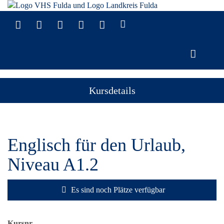
Kursdetails
Englisch für den Urlaub,
Niveau A1.2
Es sind noch Plätze verfügbar
Kursnr.