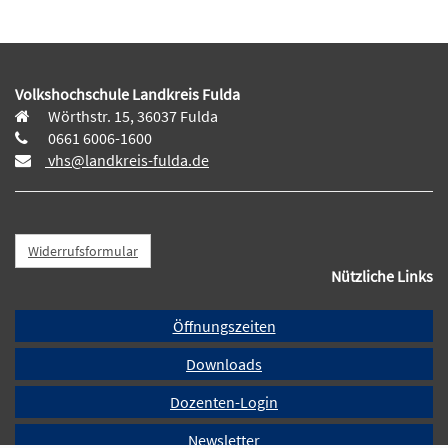
Volkshochschule Landkreis Fulda
Wörthstr. 15, 36037 Fulda
0661 6006-1600
vhs@landkreis-fulda.de
Widerrufsformular
Nützliche Links
Öffnungszeiten
Downloads
Dozenten-Login
Newsletter