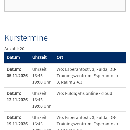
Kurstermine
Anzahl: 20
Datum
Uhrzeit
Ort
Termine zum diesen Kurs
Datum:
Uhrzeit:
Wo:
Esperantostr. 3, Fulda; DB-
05.11.2026
16:45 -
Trainingszentrum, Esperantostr.
19:00 Uhr
3, Raum 2.4.3
Datum:
Uhrzeit:
Wo:
Fulda; vhs online - cloud
12.11.2026
16:45 -
19:00 Uhr
Datum:
Uhrzeit:
Wo:
Esperantostr. 3, Fulda; DB-
19.11.2026
16:45 -
Trainingszentrum, Esperantostr.