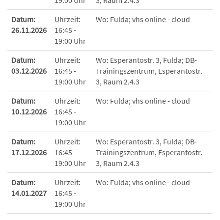
19:00 Uhr
3, Raum 2.4.3
Datum:
Uhrzeit:
Wo:
Fulda; vhs online - cloud
26.11.2026
16:45 -
19:00 Uhr
Datum:
Uhrzeit:
Wo:
Esperantostr. 3, Fulda; DB-
03.12.2026
16:45 -
Trainingszentrum, Esperantostr.
19:00 Uhr
3, Raum 2.4.3
Datum:
Uhrzeit:
Wo:
Fulda; vhs online - cloud
10.12.2026
16:45 -
19:00 Uhr
Datum:
Uhrzeit:
Wo:
Esperantostr. 3, Fulda; DB-
17.12.2026
16:45 -
Trainingszentrum, Esperantostr.
19:00 Uhr
3, Raum 2.4.3
Datum:
Uhrzeit:
Wo:
Fulda; vhs online - cloud
14.01.2027
16:45 -
19:00 Uhr