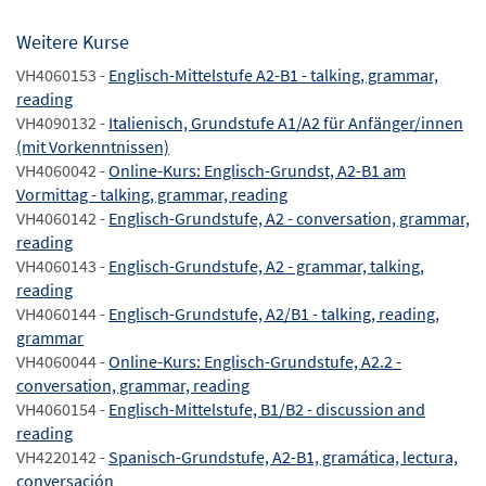
Weitere Kurse
VH4060153 -
Englisch-Mittelstufe A2-B1 - talking, grammar,
reading
VH4090132 -
Italienisch, Grundstufe A1/A2 für Anfänger/innen
(mit Vorkenntnissen)
VH4060042 -
Online-Kurs: Englisch-Grundst, A2-B1 am
Vormittag - talking, grammar, reading
VH4060142 -
Englisch-Grundstufe, A2 - conversation, grammar,
reading
VH4060143 -
Englisch-Grundstufe, A2 - grammar, talking,
reading
VH4060144 -
Englisch-Grundstufe, A2/B1 - talking, reading,
grammar
VH4060044 -
Online-Kurs: Englisch-Grundstufe, A2.2 -
conversation, grammar, reading
VH4060154 -
Englisch-Mittelstufe, B1/B2 - discussion and
reading
VH4220142 -
Spanisch-Grundstufe, A2-B1, gramática, lectura,
conversación