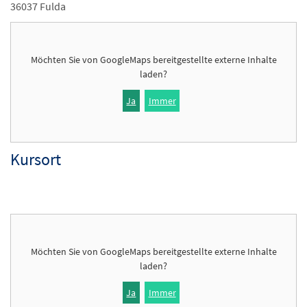
36037 Fulda
Möchten Sie von
GoogleMaps
bereitgestellte externe Inhalte
laden?
Ja
Immer
Kursort
Möchten Sie von
GoogleMaps
bereitgestellte externe Inhalte
laden?
Ja
Immer