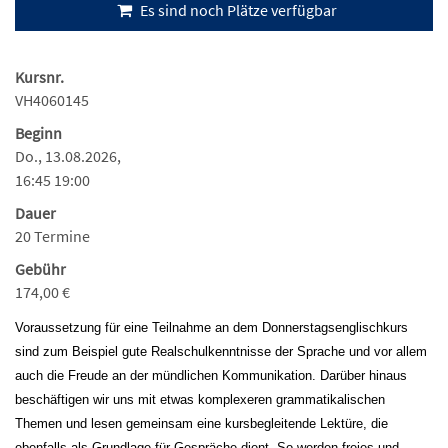
Es sind noch Plätze verfügbar
Kursnr.
VH4060145
Beginn
Do., 13.08.2026,
16:45 19:00
Dauer
20 Termine
Gebühr
174,00 €
Voraussetzung für eine Teilnahme an dem Donnerstagsenglischkurs
sind zum Beispiel gute Realschulkenntnisse der Sprache und vor allem
auch die Freude an der mündlichen Kommunikation. Darüber hinaus
beschäftigen wir uns mit etwas komplexeren grammatikalischen
Themen und lesen gemeinsam eine kursbegleitende Lektüre, die
ebenfalls als Grundlage für Gespräche dient. So werden freies und