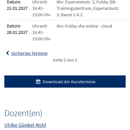
Datum:
Uhrzeit:
Wo:
Esperantostr. 3, Fulda; DB-
21.01.2027
16:45 -
Trainingszentrum, Esperantostr.
19:00 Uhr
3, Raum 2.4.3
Datum:
Uhrzeit:
Wo:
Fulda; vhs online - cloud
28.01.2027
16:45 -
19:00 Uhr
Vorherige Termine
Seite 2 von 2
Download der Kurstermine
Dozent(en)
Ulrike Günkel-Kohl