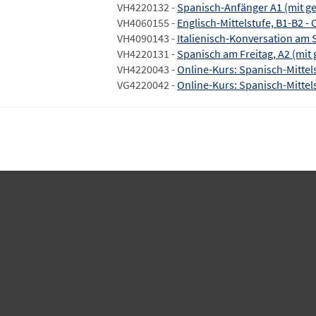
VH4220132 -
Spanisch-Anfänger A1 (mit g
VH4060155 -
Englisch-Mittelstufe, B1-B2 -
VH4090143 -
Italienisch-Konversation am
VH4220131 -
Spanisch am Freitag, A2 (mit
VH4220043 -
Online-Kurs: Spanisch-Mittels
VG4220042 -
Online-Kurs: Spanisch-Mittels