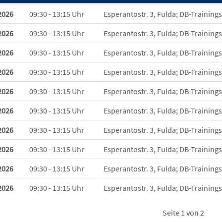
 zum diesen Kurs
2026
09:30 - 13:15 Uhr
Esperantostr. 3, Fulda; DB-Training
2026
09:30 - 13:15 Uhr
Esperantostr. 3, Fulda; DB-Training
2026
09:30 - 13:15 Uhr
Esperantostr. 3, Fulda; DB-Training
2026
09:30 - 13:15 Uhr
Esperantostr. 3, Fulda; DB-Training
2026
09:30 - 13:15 Uhr
Esperantostr. 3, Fulda; DB-Training
2026
09:30 - 13:15 Uhr
Esperantostr. 3, Fulda; DB-Training
2026
09:30 - 13:15 Uhr
Esperantostr. 3, Fulda; DB-Training
2026
09:30 - 13:15 Uhr
Esperantostr. 3, Fulda; DB-Training
2026
09:30 - 13:15 Uhr
Esperantostr. 3, Fulda; DB-Training
2026
09:30 - 13:15 Uhr
Esperantostr. 3, Fulda; DB-Training
Seite 1 von 2