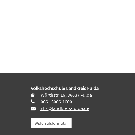
Volkshochschule Landkreis Fulda
Wörthstr. 15, 36037 Fulda
0661 6006-1600
vhs@landkreis-fulda.de
Widerrufsformular