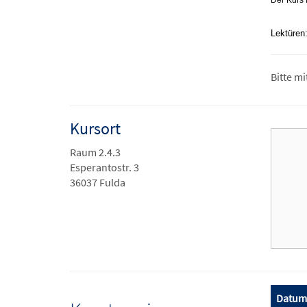
Der Kurs 
Lektüren
Bitte m
Kursort
Raum 2.4.3
Esperantostr. 3
36037 Fulda
Datum