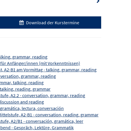
Download der Kurstermine
talking, grammar, reading
2 für Anfänger/innen (mit Vorkenntnissen)
t, A2-B1 am Vormittag - talking, grammar, reading
nversation, grammar, reading
mmar, talking, reading
 talking, reading, grammar
tufe, A2.2 - conversation, grammar, reading
 discussion and reading
gramática, lectura, conversación
ittelstufe, A2-B1 - conversation, reading, grammar
tufe, A2/B1 - conversación, gramática, leer
gabend - Gespräch, Lektüre, Grammatik