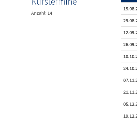
Kurstermine
Termine
15.08.
Anzahl: 14
29.08.
12.09.
26.09.
10.10.
24.10.
07.11.
21.11.
05.12.
19.12.