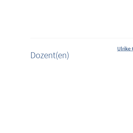
Ulrike
Dozent(en)