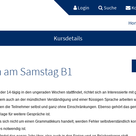
Login
Suche
Ko
Ho
Kursdetails
on am Samstag B1
 der 14-tägig in den ungeraden Wochen stattfindet, richtet sich an Interessierte mit
llem auch an der mündlichen Verständigung und einer flüssigen Sprache arbeiten w
en die Teilnehmer selbst und ganz ohne Einschränkungen. Ebenso gehört das ge
lage für weitere Gespräche ist.
 sich nicht um einen Grammatikkurs handelt, werden Fehler selbstverständlich korri
s notwendig ist.