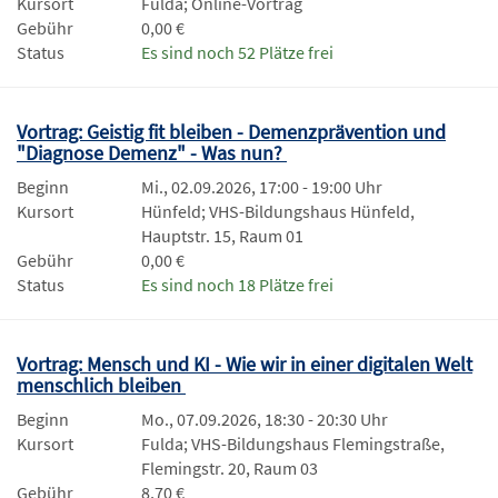
Kursort
Fulda; Online-Vortrag
Gebühr
0,00 €
Status
Es sind noch 52 Plätze frei
Vortrag: Geistig fit bleiben - Demenzprävention und
"Diagnose Demenz" - Was nun?
Beginn
Mi., 02.09.2026, 17:00 - 19:00 Uhr
Kursort
Hünfeld; VHS-Bildungshaus Hünfeld,
Hauptstr. 15, Raum 01
Gebühr
0,00 €
Status
Es sind noch 18 Plätze frei
Vortrag: Mensch und KI - Wie wir in einer digitalen Welt
menschlich bleiben
Beginn
Mo., 07.09.2026, 18:30 - 20:30 Uhr
Kursort
Fulda; VHS-Bildungshaus Flemingstraße,
Flemingstr. 20, Raum 03
Gebühr
8,70 €