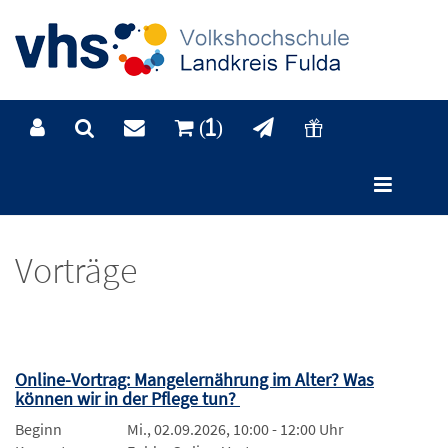
(1)
Sonderkategorien
Vorträge
Online-Vortrag: Mangelernährung im Alter? Was
können wir in der Pflege tun?
Beginn
Mi., 02.09.2026, 10:00 - 12:00 Uhr