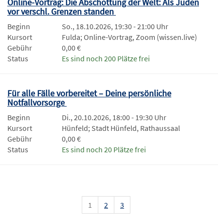
Online-Vortrag: Die Abschottung der Welt: Als Juden
vor verschl. Grenzen standen
Beginn
So., 18.10.2026, 19:30 - 21:00 Uhr
Kursort
Fulda; Online-Vortrag, Zoom (wissen.live)
Gebühr
0,00 €
Status
Es sind noch 200 Plätze frei
Für alle Fälle vorbereitet – Deine persönliche
Notfallvorsorge
Beginn
Di., 20.10.2026, 18:00 - 19:30 Uhr
Kursort
Hünfeld; Stadt Hünfeld, Rathaussaal
Gebühr
0,00 €
Status
Es sind noch 20 Plätze frei
1
2
3