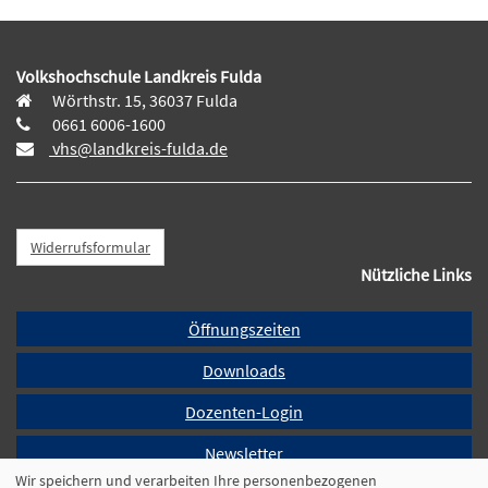
Volkshochschule Landkreis Fulda
Wörthstr. 15, 36037 Fulda
0661 6006-1600
vhs@landkreis-fulda.de
Widerrufsformular
Nützliche Links
Öffnungszeiten
Downloads
Dozenten-Login
Newsletter
Wir speichern und verarbeiten Ihre personenbezogenen