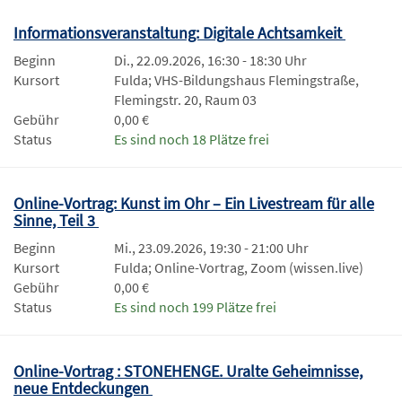
Informationsveranstaltung: Digitale Achtsamkeit
Beginn
Di., 22.09.2026, 16:30 - 18:30 Uhr
Kursort
Fulda; VHS-Bildungshaus Flemingstraße,
Flemingstr. 20, Raum 03
Gebühr
0,00 €
Status
Es sind noch 18 Plätze frei
Online-Vortrag: Kunst im Ohr – Ein Livestream für alle
Sinne, Teil 3
Beginn
Mi., 23.09.2026, 19:30 - 21:00 Uhr
Kursort
Fulda; Online-Vortrag, Zoom (wissen.live)
Gebühr
0,00 €
Status
Es sind noch 199 Plätze frei
Online-Vortrag : STONEHENGE. Uralte Geheimnisse,
neue Entdeckungen