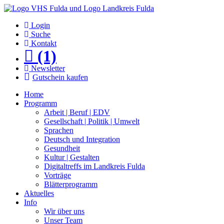
Login
Suche
Kontakt
(1)
Newsletter
Gutschein kaufen
Home
Programm
Arbeit | Beruf | EDV
Gesellschaft | Politik | Umwelt
Sprachen
Deutsch und Integration
Gesundheit
Kultur | Gestalten
Digitaltreffs im Landkreis Fulda
Vorträge
Blätterprogramm
Aktuelles
Info
Wir über uns
Unser Team