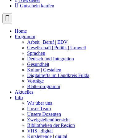
Newsletter
Gutschein kaufen
Home
Programm
Arbeit | Beruf | EDV
Gesellschaft | Politik | Umwelt
Sprachen
Deutsch und Integration
Gesundheit
Kultur | Gestalten
Digitaltreffs im Landkreis Fulda
Vorträge
Blätterprogramm
Aktuelles
Info
Wir über uns
Unser Team
Unsere Dozenten
Zweigstellenübersicht
Bibliotheken der Region
VHS | digital
Kursleitende | digital