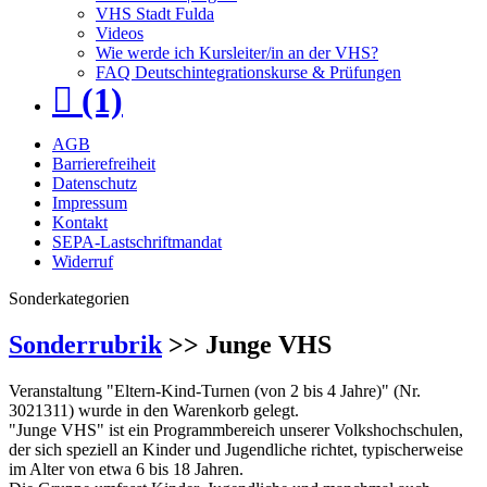
VHS Stadt Fulda
Videos
Wie werde ich Kursleiter/in an der VHS?
FAQ Deutschintegrationskurse & Prüfungen
(1)
AGB
Barrierefreiheit
Datenschutz
Impressum
Kontakt
SEPA-Lastschriftmandat
Widerruf
Sonderkategorien
Sonderrubrik
>> Junge VHS
Veranstaltung "Eltern-Kind-Turnen (von 2 bis 4 Jahre)" (Nr.
3021311) wurde in den Warenkorb gelegt.
"Junge VHS" ist ein Programmbereich unserer Volkshochschulen,
der sich speziell an Kinder und Jugendliche richtet, typischerweise
im Alter von etwa 6 bis 18 Jahren.