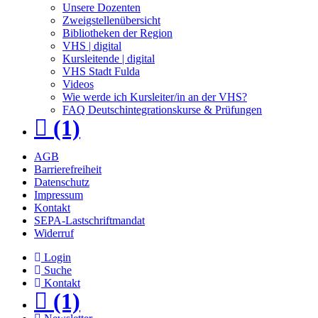
Unsere Dozenten
Zweigstellenübersicht
Bibliotheken der Region
VHS | digital
Kursleitende | digital
VHS Stadt Fulda
Videos
Wie werde ich Kursleiter/in an der VHS?
FAQ Deutschintegrationskurse & Prüfungen
(1)
AGB
Barrierefreiheit
Datenschutz
Impressum
Kontakt
SEPA-Lastschriftmandat
Widerruf
Login
Suche
Kontakt
(1)