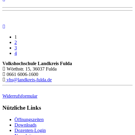
1
2
3
4
Volkshochschule Landkreis Fulda
Wörthstr. 15, 36037 Fulda
0661 6006-1600
vhs@landkreis-fulda.de
Widerrufsformular
Nützliche Links
Öffnungszeiten
Downloads
Dozenten-Login