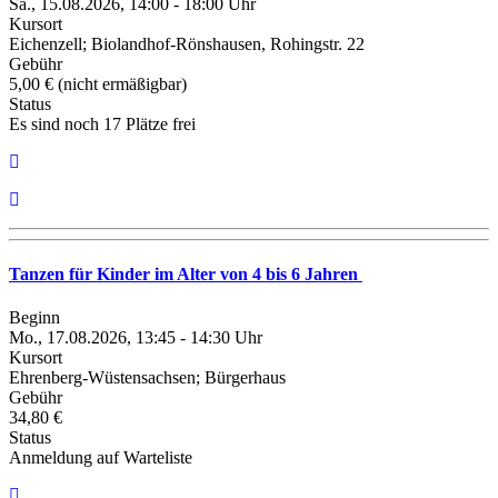
Sa., 15.08.2026, 14:00 - 18:00 Uhr
Kursort
Eichenzell; Biolandhof-Rönshausen, Rohingstr. 22
Gebühr
5,00 € (nicht ermäßigbar)
Status
Es sind noch 17 Plätze frei
Tanzen für Kinder im Alter von 4 bis 6 Jahren
Beginn
Mo., 17.08.2026, 13:45 - 14:30 Uhr
Kursort
Ehrenberg-Wüstensachsen; Bürgerhaus
Gebühr
34,80 €
Status
Anmeldung auf Warteliste