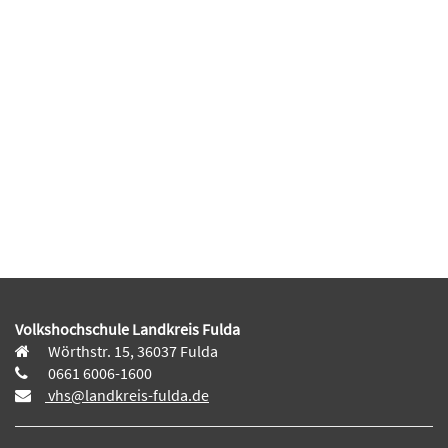
Volkshochschule Landkreis Fulda
Wörthstr. 15, 36037 Fulda
0661 6006-1600
vhs@landkreis-fulda.de