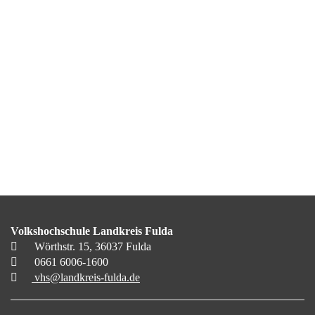
Volkshochschule Landkreis Fulda
Wörthstr. 15, 36037 Fulda
0661 6006-1600
vhs@landkreis-fulda.de