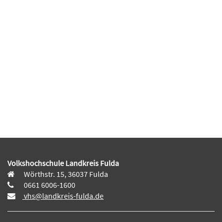
Volkshochschule Landkreis Fulda
Wörthstr. 15, 36037 Fulda
0661 6006-1600
vhs@landkreis-fulda.de