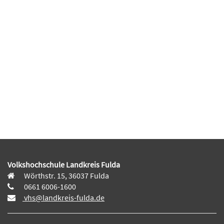
Volkshochschule Landkreis Fulda
Wörthstr. 15, 36037 Fulda
0661 6006-1600
vhs@landkreis-fulda.de