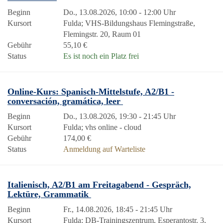
Beginn
Do., 13.08.2026, 10:00 - 12:00 Uhr
Kursort
Fulda; VHS-Bildungshaus Flemingstraße,
Flemingstr. 20, Raum 01
Gebühr
55,10 €
Status
Es ist noch ein Platz frei
Online-Kurs: Spanisch-Mittelstufe, A2/B1 -
conversación, gramática, leer
Beginn
Do., 13.08.2026, 19:30 - 21:45 Uhr
Kursort
Fulda; vhs online - cloud
Gebühr
174,00 €
Status
Anmeldung auf Warteliste
Italienisch, A2/B1 am Freitagabend - Gespräch,
Lektüre, Grammatik
Beginn
Fr., 14.08.2026, 18:45 - 21:45 Uhr
Kursort
Fulda; DB-Trainingszentrum, Esperantostr. 3,