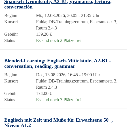
Spanisch-Grundstufe, A2-B1, gramática, lectura,
conversación
Beginn
Mi., 12.08.2026, 20:05 - 21:35 Uhr
Kursort
Fulda; DB-Trainingszentrum, Esperantostr. 3,
Raum 2.4.3
Gebühr
139,20 €
Status
Es sind noch 2 Plätze frei
Blended-Learning: Englisch-Mittelstufe, A2-B1 -
conversation, reading, grammar
Beginn
Do., 13.08.2026, 16:45 - 19:00 Uhr
Kursort
Fulda; DB-Trainingszentrum, Esperantostr. 3,
Raum 2.4.3
Gebühr
174,00 €
Status
Es sind noch 3 Plätze frei
Englisch mit Zeit und Muße für Erwachsene 50+,
Niveau A1.2