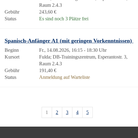
Raum 2.4.3
Gebühr
243,60 €
Status
Es sind noch 3 Plätze frei
Spanisch-Anfänger A1 (mit geringen Vorkenntnissen)
Beginn
Fr., 14.08.2026, 16:15 - 18:30 Uhr
Kursort
Fulda; DB-Trainingszentrum, Esperantostr. 3,
Raum 2.4.3
Gebühr
191,40 €
Status
Anmeldung auf Warteliste
1
2
3
4
5