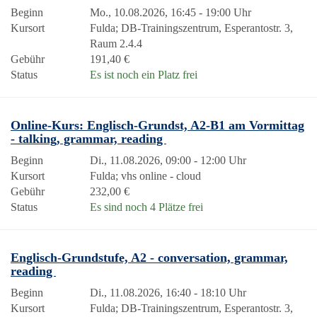
Beginn
Mo., 10.08.2026, 16:45 - 19:00 Uhr
Kursort
Fulda; DB-Trainingszentrum, Esperantostr. 3,
Raum 2.4.4
Gebühr
191,40 €
Status
Es ist noch ein Platz frei
Online-Kurs: Englisch-Grundst, A2-B1 am Vormittag
- talking, grammar, reading
Beginn
Di., 11.08.2026, 09:00 - 12:00 Uhr
Kursort
Fulda; vhs online - cloud
Gebühr
232,00 €
Status
Es sind noch 4 Plätze frei
Englisch-Grundstufe, A2 - conversation, grammar,
reading
Beginn
Di., 11.08.2026, 16:40 - 18:10 Uhr
Kursort
Fulda; DB-Trainingszentrum, Esperantostr. 3,