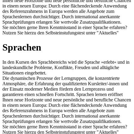
Ihnen neue Horizonte und neue persönliche und berufliche Chancen
in einem neuen Europa: Durch eine flächendeckende Anwendung
des Referenzrahmens in Europa werden alle Angebote zum
Sprachenlernen durchsichtiger. Durch international anerkannte
Sprachprüfungen erlangen Sie wertvolle Zusatzqualifikationen.
Sie möchten gerne Ihren Kenntnisstand in einer Sprache erfahren?
Nutzen Sie hierzu den Selbsteinstufungstest unter "Aktuelles"
Sprachen
In den Kursen des Sprachbereichs wird die Sprache »erlebt« und in
landeskundliche Probleme, Konflikte, Freuden und alltägliche
Situationen eingebettet.
Die dynamischen Prozesse der Lerngruppen, die konzentrierte
Atmosphäre, die Erfahrung der qualifizierten Kursleiter/-innen und
der Einsatz moderner Medien fördern den Lernprozess und
garantieren einen schnellen Fortschritt. Sprachen lernen eröffnet
Ihnen neue Horizonte und neue persönliche und berufliche Chancen
in einem neuen Europa: Durch eine flächendeckende Anwendung
des Referenzrahmens in Europa werden alle Angebote zum
Sprachenlernen durchsichtiger. Durch international anerkannte
Sprachprüfungen erlangen Sie wertvolle Zusatzqualifikationen.
Sie möchten gerne Ihren Kenntnisstand in einer Sprache erfahren?
Nutzen Sie hierzu den Selbsteinstufungstest unter "Aktuelles"