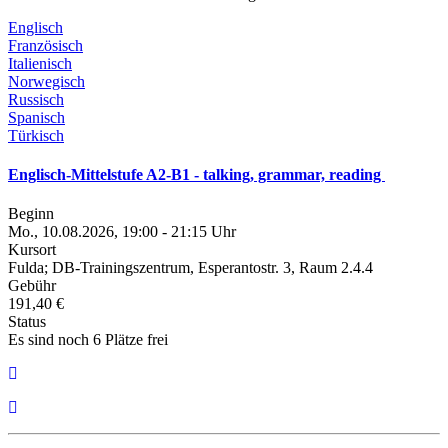
Englisch
Französisch
Italienisch
Norwegisch
Russisch
Spanisch
Türkisch
Englisch-Mittelstufe A2-B1 - talking, grammar, reading
Beginn
Mo., 10.08.2026, 19:00 - 21:15 Uhr
Kursort
Fulda; DB-Trainingszentrum, Esperantostr. 3, Raum 2.4.4
Gebühr
191,40 €
Status
Es sind noch 6 Plätze frei