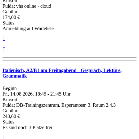
Kursort
Fulda; vhs online - cloud
Gebühr
174,00 €
Status
Anmeldung auf Warteliste
Italienisch, A2/B1 am Freitagabend - Gespräch, Lektüre,
Grammatik
Beginn
Fr., 14.08.2026, 18:45 - 21:45 Uhr
Kursort
Fulda; DB-Trainingszentrum, Esperantostr. 3, Raum 2.4.3
Gebühr
243,60 €
Status
Es sind noch 3 Plätze frei