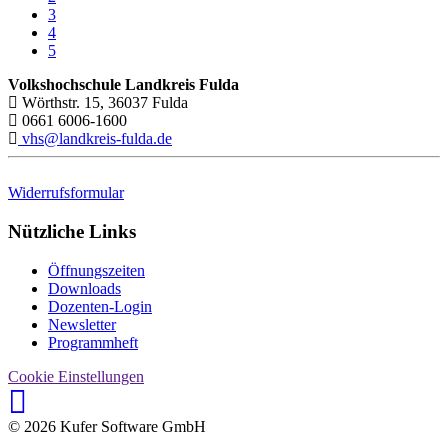
3
4
5
Volkshochschule Landkreis Fulda
Wörthstr. 15, 36037 Fulda
0661 6006-1600
vhs@landkreis-fulda.de
Widerrufsformular
Nützliche Links
Öffnungszeiten
Downloads
Dozenten-Login
Newsletter
Programmheft
Cookie Einstellungen
© 2026 Kufer Software GmbH