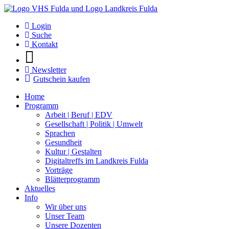
Login
Suche
Kontakt
Newsletter
Gutschein kaufen
Home
Programm
Arbeit | Beruf | EDV
Gesellschaft | Politik | Umwelt
Sprachen
Gesundheit
Kultur | Gestalten
Digitaltreffs im Landkreis Fulda
Vorträge
Blätterprogramm
Aktuelles
Info
Wir über uns
Unser Team
Unsere Dozenten