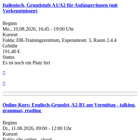
Italienisch, Grundstufe A1/A2 für Anfänger/innen (mit
Vorkenntnissen)
Beginn
Mo., 10.08.2026, 16:45 - 19:00 Uhr
Kursort
Fulda; DB-Trainingszentrum, Esperantostr. 3, Raum 2.4.4
Gebühr
191,40 €
Status
Es ist noch ein Platz frei
Online-Kurs: Englisch-Grundst, A2-B1 am Vormittag - talking,
grammar, reading
Beginn
Di., 11.08.2026, 09:00 - 12:00 Uhr
Kursort
Fulda; vhs online - cloud