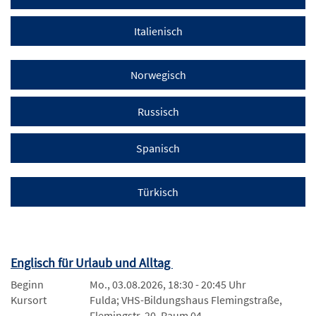
Italienisch
Norwegisch
Russisch
Spanisch
Türkisch
Englisch für Urlaub und Alltag
Beginn
Mo., 03.08.2026, 18:30 - 20:45 Uhr
Kursort
Fulda; VHS-Bildungshaus Flemingstraße,
Flemingstr. 20, Raum 04