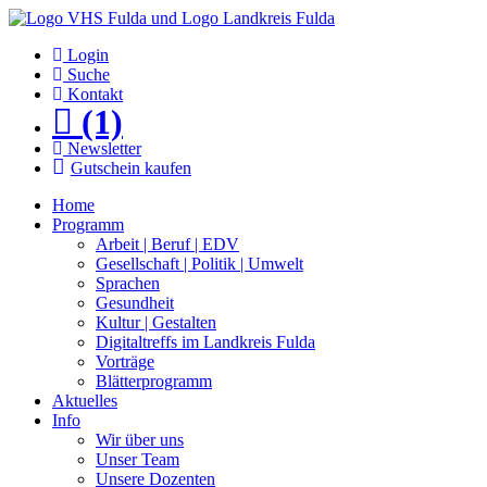
Login
Suche
Kontakt
(1)
Newsletter
Gutschein kaufen
Home
Programm
Arbeit | Beruf | EDV
Gesellschaft | Politik | Umwelt
Sprachen
Gesundheit
Kultur | Gestalten
Digitaltreffs im Landkreis Fulda
Vorträge
Blätterprogramm
Aktuelles
Info
Wir über uns
Unser Team
Unsere Dozenten