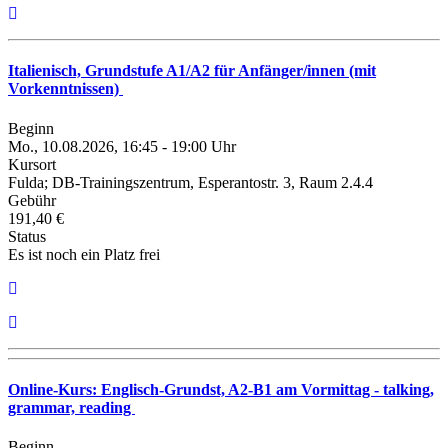
Italienisch, Grundstufe A1/A2 für Anfänger/innen (mit
Vorkenntnissen)
Beginn
Mo., 10.08.2026, 16:45 - 19:00 Uhr
Kursort
Fulda; DB-Trainingszentrum, Esperantostr. 3, Raum 2.4.4
Gebühr
191,40 €
Status
Es ist noch ein Platz frei
Online-Kurs: Englisch-Grundst, A2-B1 am Vormittag - talking,
grammar, reading
Beginn