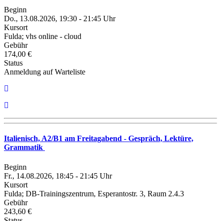
Beginn
Do., 13.08.2026, 19:30 - 21:45 Uhr
Kursort
Fulda; vhs online - cloud
Gebühr
174,00 €
Status
Anmeldung auf Warteliste
Italienisch, A2/B1 am Freitagabend - Gespräch, Lektüre,
Grammatik
Beginn
Fr., 14.08.2026, 18:45 - 21:45 Uhr
Kursort
Fulda; DB-Trainingszentrum, Esperantostr. 3, Raum 2.4.3
Gebühr
243,60 €
Status