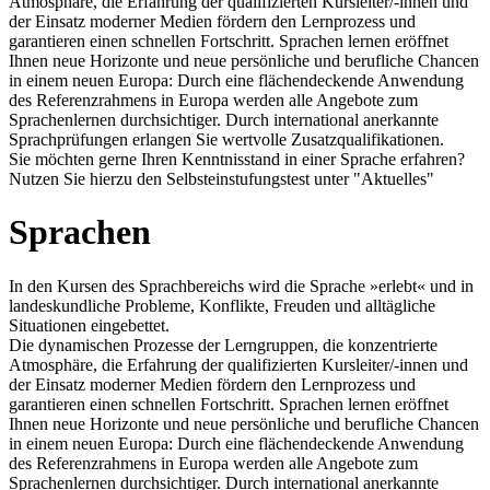
Atmosphäre, die Erfahrung der qualifizierten Kursleiter/-innen und
der Einsatz moderner Medien fördern den Lernprozess und
garantieren einen schnellen Fortschritt. Sprachen lernen eröffnet
Ihnen neue Horizonte und neue persönliche und berufliche Chancen
in einem neuen Europa: Durch eine flächendeckende Anwendung
des Referenzrahmens in Europa werden alle Angebote zum
Sprachenlernen durchsichtiger. Durch international anerkannte
Sprachprüfungen erlangen Sie wertvolle Zusatzqualifikationen.
Sie möchten gerne Ihren Kenntnisstand in einer Sprache erfahren?
Nutzen Sie hierzu den Selbsteinstufungstest unter "Aktuelles"
Sprachen
In den Kursen des Sprachbereichs wird die Sprache »erlebt« und in
landeskundliche Probleme, Konflikte, Freuden und alltägliche
Situationen eingebettet.
Die dynamischen Prozesse der Lerngruppen, die konzentrierte
Atmosphäre, die Erfahrung der qualifizierten Kursleiter/-innen und
der Einsatz moderner Medien fördern den Lernprozess und
garantieren einen schnellen Fortschritt. Sprachen lernen eröffnet
Ihnen neue Horizonte und neue persönliche und berufliche Chancen
in einem neuen Europa: Durch eine flächendeckende Anwendung
des Referenzrahmens in Europa werden alle Angebote zum
Sprachenlernen durchsichtiger. Durch international anerkannte