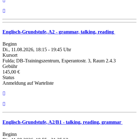
Englisch-Grundstufe, A2 - grammar, talking, reading
Beginn
Di., 11.08.2026, 18:15 - 19:45 Uhr
Kursort
Fulda; DB-Trainingszentrum, Esperantostr. 3, Raum 2.4.3
Gebühr
145,00 €
Status
Anmeldung auf Warteliste
Englisch-Grundstufe, A2/B1 - talking, reading, grammar
Beginn