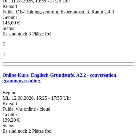
Di., 11.08.2026, 19:55 - 21:25 Uhr
Kursort
Fulda; DB-Trainingszentrum, Esperantostr. 3, Raum 2.4.3
Gebühr
145,00 €
Status
Es sind noch 3 Plätze frei
Online-Kurs: Englisch-Grundstufe, A2.2 - conversation,
grammar, reading
Beginn
Mi., 12.08.2026, 16:25 - 17:55 Uhr
Kursort
Fulda; vhs online - cloud
Gebühr
139,20 €
Status
Es sind noch 2 Plätze frei