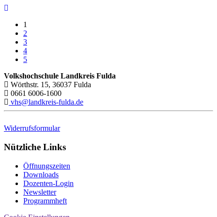
1
2
3
4
5
Volkshochschule Landkreis Fulda
Wörthstr. 15, 36037 Fulda
0661 6006-1600
vhs@landkreis-fulda.de
Widerrufsformular
Nützliche Links
Öffnungszeiten
Downloads
Dozenten-Login
Newsletter
Programmheft