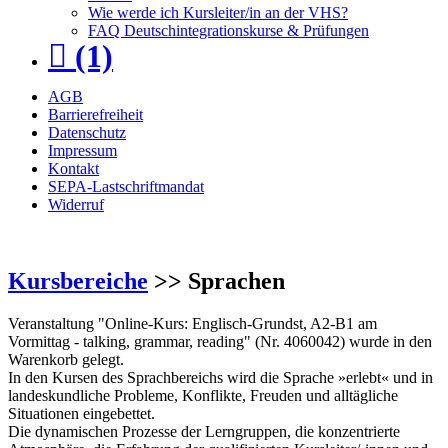
Wie werde ich Kursleiter/in an der VHS?
FAQ Deutschintegrationskurse & Prüfungen
(1)
AGB
Barrierefreiheit
Datenschutz
Impressum
Kontakt
SEPA-Lastschriftmandat
Widerruf
Kursbereiche
>> Sprachen
Veranstaltung "Online-Kurs: Englisch-Grundst, A2-B1 am
Vormittag - talking, grammar, reading" (Nr. 4060042) wurde in den
Warenkorb gelegt.
In den Kursen des Sprachbereichs wird die Sprache »erlebt« und in
landeskundliche Probleme, Konflikte, Freuden und alltägliche
Situationen eingebettet.
Die dynamischen Prozesse der Lerngruppen, die konzentrierte