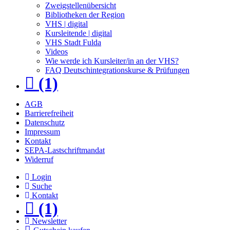
Zweigstellenübersicht
Bibliotheken der Region
VHS | digital
Kursleitende | digital
VHS Stadt Fulda
Videos
Wie werde ich Kursleiter/in an der VHS?
FAQ Deutschintegrationskurse & Prüfungen
(1)
AGB
Barrierefreiheit
Datenschutz
Impressum
Kontakt
SEPA-Lastschriftmandat
Widerruf
Login
Suche
Kontakt
(1)
Newsletter