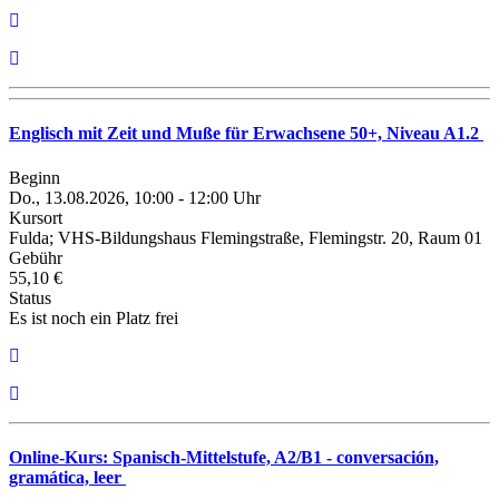
Englisch mit Zeit und Muße für Erwachsene 50+, Niveau A1.2
Beginn
Do., 13.08.2026, 10:00 - 12:00 Uhr
Kursort
Fulda; VHS-Bildungshaus Flemingstraße, Flemingstr. 20, Raum 01
Gebühr
55,10 €
Status
Es ist noch ein Platz frei
Online-Kurs: Spanisch-Mittelstufe, A2/B1 - conversación,
gramática, leer