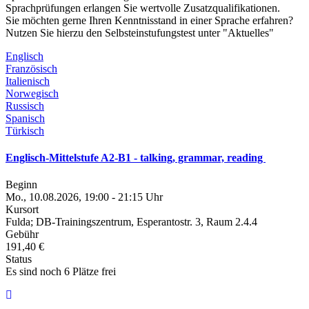
Sprachprüfungen erlangen Sie wertvolle Zusatzqualifikationen.
Sie möchten gerne Ihren Kenntnisstand in einer Sprache erfahren?
Nutzen Sie hierzu den Selbsteinstufungstest unter "Aktuelles"
Englisch
Französisch
Italienisch
Norwegisch
Russisch
Spanisch
Türkisch
Englisch-Mittelstufe A2-B1 - talking, grammar, reading
Beginn
Mo., 10.08.2026, 19:00 - 21:15 Uhr
Kursort
Fulda; DB-Trainingszentrum, Esperantostr. 3, Raum 2.4.4
Gebühr
191,40 €
Status
Es sind noch 6 Plätze frei