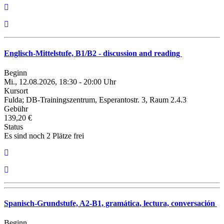
Englisch-Mittelstufe, B1/B2 - discussion and reading
Beginn
Mi., 12.08.2026, 18:30 - 20:00 Uhr
Kursort
Fulda; DB-Trainingszentrum, Esperantostr. 3, Raum 2.4.3
Gebühr
139,20 €
Status
Es sind noch 2 Plätze frei
Spanisch-Grundstufe, A2-B1, gramática, lectura, conversación
Beginn