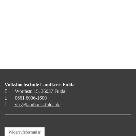
Volkshochschule Landkreis Fulda
Wörthstr. 15, 36037 Fulda
0661 6006-1600
vhs@landkreis-fulda.de
Widerrufsformular