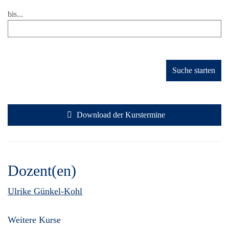
bis...
Suche starten
Download der Kurstermine
Dozent(en)
Ulrike Günkel-Kohl
Weitere Kurse