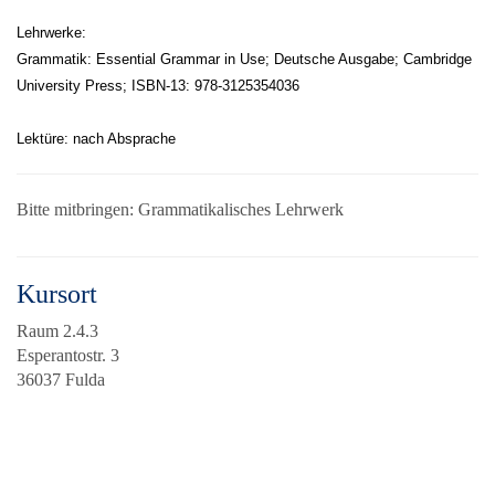
Lehrwerke:
Grammatik: Essential Grammar in Use; Deutsche Ausgabe; Cambridge
University Press; ISBN-13: 978-3125354036
Lektüre: nach Absprache
Bitte mitbringen: Grammatikalisches Lehrwerk
Kursort
Raum 2.4.3
Esperantostr. 3
36037 Fulda