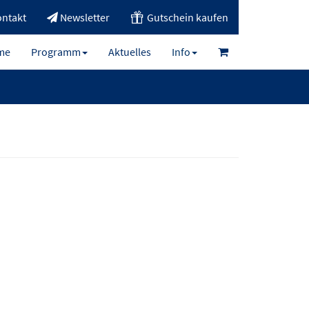
ntakt
Newsletter
Gutschein kaufen
me
Programm
Aktuelles
Info