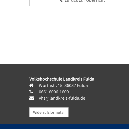
Volkshochschule Landkreis Fulda
Wörthstr. 15, 36037 Fulda
0661 6006-1600
vhs@landkreis-fulda.de
Widerrufsformular