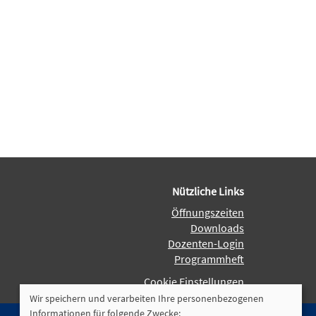
Nützliche Links
Öffnungszeiten
Downloads
Dozenten-Login
Programmheft
Cookie Einstellungen
Wir speichern und verarbeiten Ihre personenbezogenen
Informationen für folgende Zwecke: