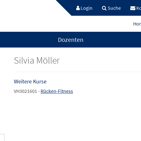
Login
Suche
Ko
Ho
Dozenten
Silvia Möller
Weitere Kurse
VH3021601 -
Rücken-Fitness