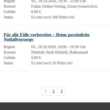
Beginn
So., 18.10.2026, 19:30 - 21:00 Uhr
Kursort
Fulda; Online-Vortrag, Zoom (wissen.live)
Gebühr
0,00 €
Status
Es sind noch 200 Plätze frei
Für alle Fälle vorbereitet – Deine persönliche
Notfallvorsorge
Beginn
Di., 20.10.2026, 18:00 - 19:30 Uhr
Kursort
Hünfeld; Stadt Hünfeld, Rathaussaal
Gebühr
0,00 €
Status
Es sind noch 20 Plätze frei
1
2
3