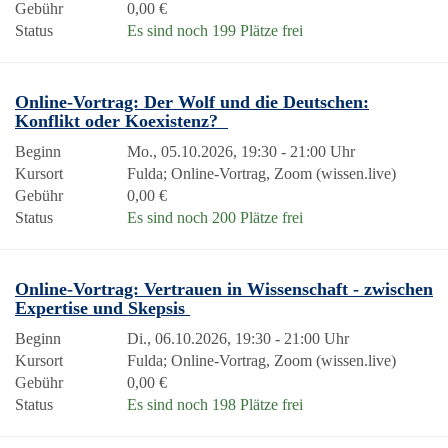
Gebühr
0,00 €
Status
Es sind noch 199 Plätze frei
Online-Vortrag: Der Wolf und die Deutschen:
Konflikt oder Koexistenz?
Beginn
Mo., 05.10.2026, 19:30 - 21:00 Uhr
Kursort
Fulda; Online-Vortrag, Zoom (wissen.live)
Gebühr
0,00 €
Status
Es sind noch 200 Plätze frei
Online-Vortrag: Vertrauen in Wissenschaft - zwischen
Expertise und Skepsis
Beginn
Di., 06.10.2026, 19:30 - 21:00 Uhr
Kursort
Fulda; Online-Vortrag, Zoom (wissen.live)
Gebühr
0,00 €
Status
Es sind noch 198 Plätze frei