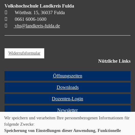
Volkshochschule Landkreis Fulda
Wörthstr. 15, 36037 Fulda
0661 6006-1600
vhs@landkreis-fulda.de
Widerrufsformular
Nützliche Links
Öffnungszeiten
Downloads
Dozenten-Login
Newsletter
Wir speichern und verarbeiten Ihre personenbezogenen Informationen für
Programmheft
folgende Zwecke:
Speicherung von Einstellungen dieser Anwendung, Funktionelle
Cookie Einstellungen