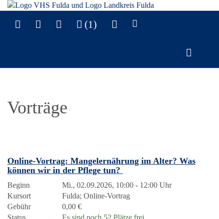
(1)
Vorträge
Online-Vortrag: Mangelernährung im Alter? Was
können wir in der Pflege tun?
Beginn
Mi., 02.09.2026, 10:00 - 12:00 Uhr
Kursort
Fulda; Online-Vortrag
Gebühr
0,00 €
Status
Es sind noch 52 Plätze frei