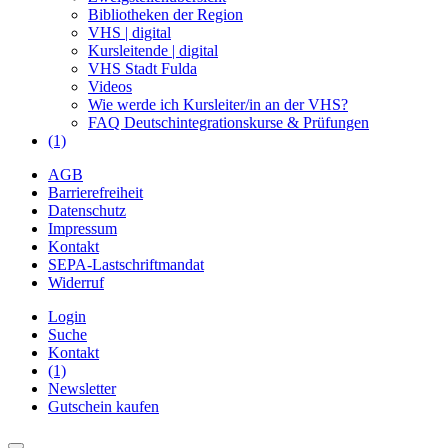
Bibliotheken der Region
VHS | digital
Kursleitende | digital
VHS Stadt Fulda
Videos
Wie werde ich Kursleiter/in an der VHS?
FAQ Deutschintegrationskurse & Prüfungen
(1)
AGB
Barrierefreiheit
Datenschutz
Impressum
Kontakt
SEPA-Lastschriftmandat
Widerruf
Login
Suche
Kontakt
(1)
Newsletter
Gutschein kaufen