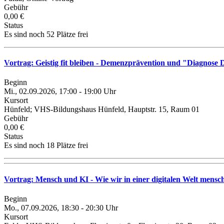
Gebühr
0,00 €
Status
Es sind noch 52 Plätze frei
Vortrag: Geistig fit bleiben - Demenzprävention und "Diagnos
Beginn
Mi., 02.09.2026, 17:00 - 19:00 Uhr
Kursort
Hünfeld; VHS-Bildungshaus Hünfeld, Hauptstr. 15, Raum 01
Gebühr
0,00 €
Status
Es sind noch 18 Plätze frei
Vortrag: Mensch und KI - Wie wir in einer digitalen Welt mensc
Beginn
Mo., 07.09.2026, 18:30 - 20:30 Uhr
Kursort