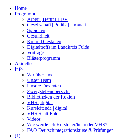
Home
Programm
Arbeit | Beruf | EDV
Gesellschaft | Politik | Umwelt
Sprachen
Gesundheit
Kultur | Gestalten
Digitaltreffs im Landkreis Fulda
Vorträge
Blätterprogramm
Aktuelles
Info
Wir über uns
Unser Team
Unsere Dozenten
Zweigstellenübersicht
Bibliotheken der Region
VHS | digital
Kursleitende | digital
VHS Stadt Fulda
Videos
Wie werde ich Kursleiter/in an der VHS?
FAQ Deutschintegrationskurse & Prüfungen
(1)