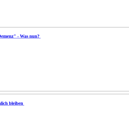
e Demenz" - Was nun?
hlich bleiben