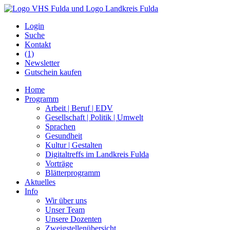
Login
Suche
Kontakt
(1)
Newsletter
Gutschein kaufen
Home
Programm
Arbeit | Beruf | EDV
Gesellschaft | Politik | Umwelt
Sprachen
Gesundheit
Kultur | Gestalten
Digitaltreffs im Landkreis Fulda
Vorträge
Blätterprogramm
Aktuelles
Info
Wir über uns
Unser Team
Unsere Dozenten
Zweigstellenübersicht