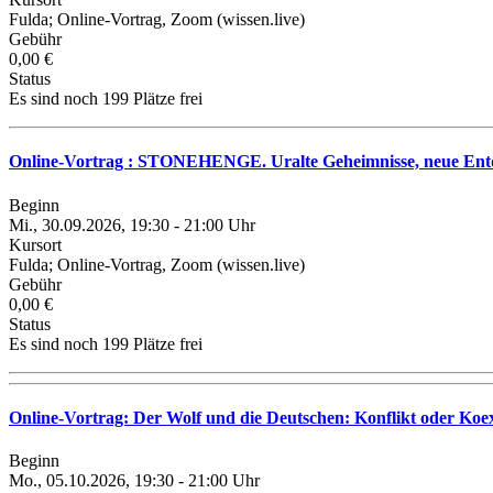
Fulda; Online-Vortrag, Zoom (wissen.live)
Gebühr
0,00 €
Status
Es sind noch 199 Plätze frei
Online-Vortrag : STONEHENGE. Uralte Geheimnisse, neue En
Beginn
Mi., 30.09.2026, 19:30 - 21:00 Uhr
Kursort
Fulda; Online-Vortrag, Zoom (wissen.live)
Gebühr
0,00 €
Status
Es sind noch 199 Plätze frei
Online-Vortrag: Der Wolf und die Deutschen: Konflikt oder Ko
Beginn
Mo., 05.10.2026, 19:30 - 21:00 Uhr