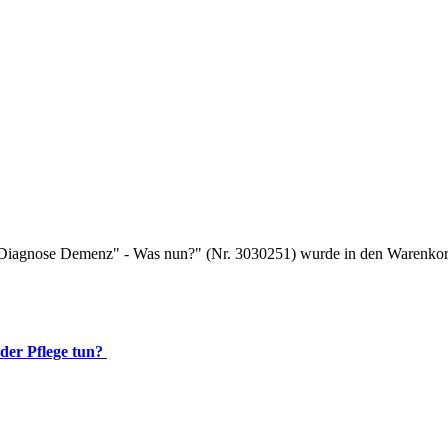
d "Diagnose Demenz" - Was nun?" (Nr. 3030251) wurde in den Warenkor
der Pflege tun?