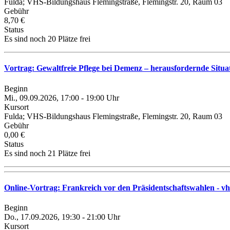
Fulda; VHS-Bildungshaus Flemingstraße, Flemingstr. 20, Raum 03
Gebühr
8,70 €
Status
Es sind noch 20 Plätze frei
Vortrag: Gewaltfreie Pflege bei Demenz – herausfordernde Situa
Beginn
Mi., 09.09.2026, 17:00 - 19:00 Uhr
Kursort
Fulda; VHS-Bildungshaus Flemingstraße, Flemingstr. 20, Raum 03
Gebühr
0,00 €
Status
Es sind noch 21 Plätze frei
Online-Vortrag: Frankreich vor den Präsidentschaftswahlen - vh
Beginn
Do., 17.09.2026, 19:30 - 21:00 Uhr
Kursort