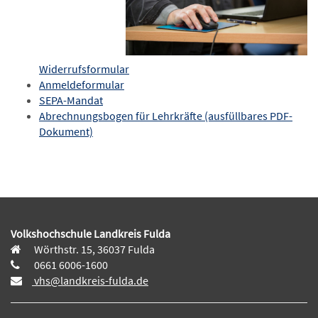
Widerrufsformular
Anmeldeformular
SEPA-Mandat
Abrechnungsbogen für Lehrkräfte (ausfüllbares PDF-
Dokument)
Volkshochschule Landkreis Fulda
Wörthstr. 15, 36037 Fulda
0661 6006-1600
vhs@landkreis-fulda.de