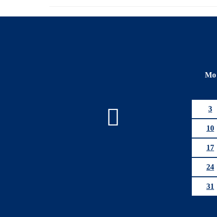
Mo
3
10
17
24
31