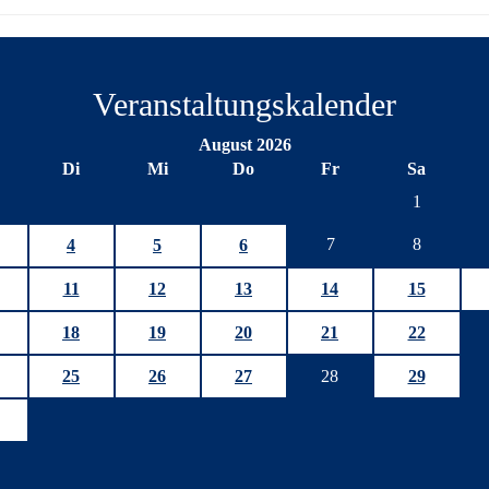
Veranstaltungskalender
August 2026
Di
Mi
Do
Fr
Sa
1
7
8
4
5
6
11
12
13
14
15
18
19
20
21
22
25
26
27
28
29