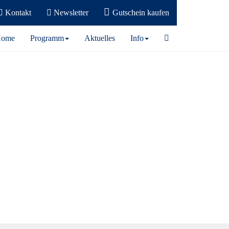
Kontakt
Newsletter
Gutschein kaufen
ome
Programm
Aktuelles
Info