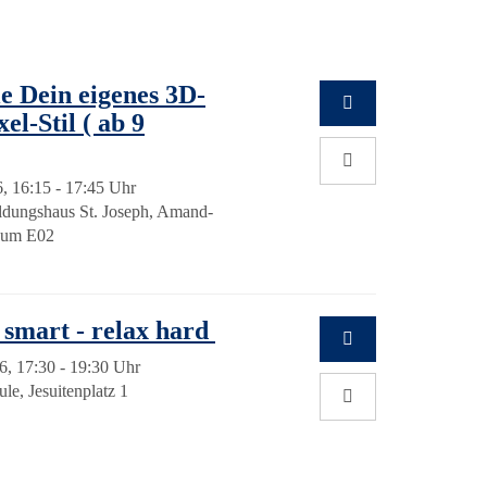
e Dein eigenes 3D-
l-Stil ( ab 9
, 16:15 - 17:45 Uhr
dungshaus St. Joseph, Amand-
Raum E02
 smart - relax hard
6, 17:30 - 19:30 Uhr
le, Jesuitenplatz 1