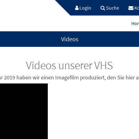
Login
Suche
Ko
Ho
Videos
Videos unserer VHS
 2019 haben wir einen Imagefilm produziert, den Sie hier