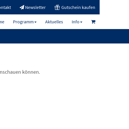
ntakt
Newsletter
Gutschein kaufen
me
Programm
Aktuelles
Info
 anschauen können.