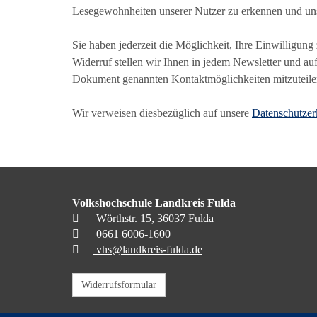
Lesegewohnheiten unserer Nutzer zu erkennen und unser
Sie haben jederzeit die Möglichkeit, Ihre Einwilligun
Widerruf stellen wir Ihnen in jedem Newsletter und a
Dokument genannten Kontaktmöglichkeiten mitzuteile
Wir verweisen diesbezüglich auf unsere
Datenschutzer
Volkshochschule Landkreis Fulda
Wörthstr. 15, 36037 Fulda
0661 6006-1600
vhs@landkreis-fulda.de
Widerrufsformular