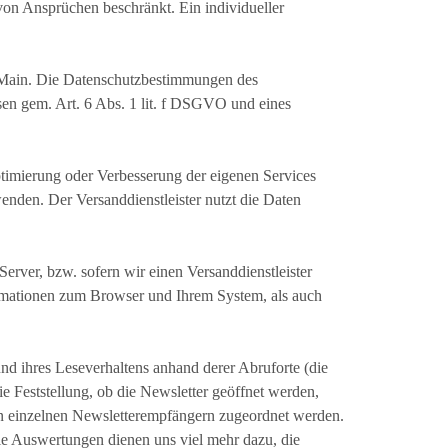
on Ansprüchen beschränkt. Ein individueller
am Main. Die Datenschutzbestimmungen des
ssen gem. Art. 6 Abs. 1 lit. f DSGVO und eines
timierung oder Verbesserung der eigenen Services
enden. Der Versanddienstleister nutzt die Daten
erver, bzw. sofern wir einen Versanddienstleister
ormationen zum Browser und Ihrem System, als auch
d ihres Leseverhaltens anhand derer Abruforte (die
ie Feststellung, ob die Newsletter geöffnet werden,
n einzelnen Newsletterempfängern zugeordnet werden.
Die Auswertungen dienen uns viel mehr dazu, die