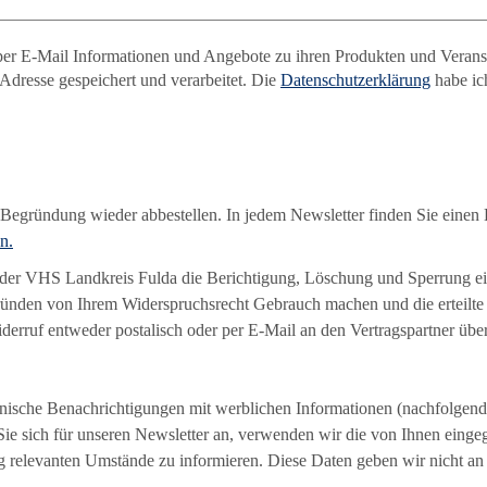
a per E-Mail Informationen und Angebote zu ihren Produkten und Vera
dresse gespeichert und verarbeitet. Die
Datenschutzerklärung
habe ic
Begründung wieder abbestellen. In jedem Newsletter finden Sie einen L
n.
r VHS Landkreis Fulda die Berichtigung, Löschung und Sperrung ein
ünden von Ihrem Widerspruchsrecht Gebrauch machen und die erteilte 
erruf entweder postalisch oder per E-Mail an den Vertragspartner über
onische Benachrichtigungen mit werblichen Informationen (nachfolgend 
Sie sich für unseren Newsletter an, verwenden wir die von Ihnen einge
ng relevanten Umstände zu informieren. Diese Daten geben wir nicht an 