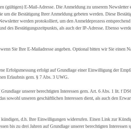
den (gültigen) E-Mail-Adresse. Die Anmeldung zu unserem Newsletter e
Sie um die Bestätigung Ihrer Anmeldung gebeten werden. Diese Bestäti
wsletter werden protokolliert, um den Anmeldeprozess entsprechend
nd des Bestätigungszeitpunkts, als auch der IP-Adresse. Ebenso werde
, wenn Sie Ihre E-Mailadresse angeben. Optional bitten wir Sie einen
ne Erfolgsmessung erfolgt auf Grundlage einer Einwilligung der Empfä
chen Erlaubnis gem. § 7 Abs. 3 UWG.
Grundlage unserer berechtigten Interessen gem. Art. 6 Abs. 1 lit. f DS
das sowohl unseren geschäftlichen Interessen dient, als auch den Erwar
 kündigen, d.h. Ihre Einwilligungen widerrufen. Einen Link zur Kündi
sen bis zu drei Jahren auf Grundlage unserer berechtigten Interessen s