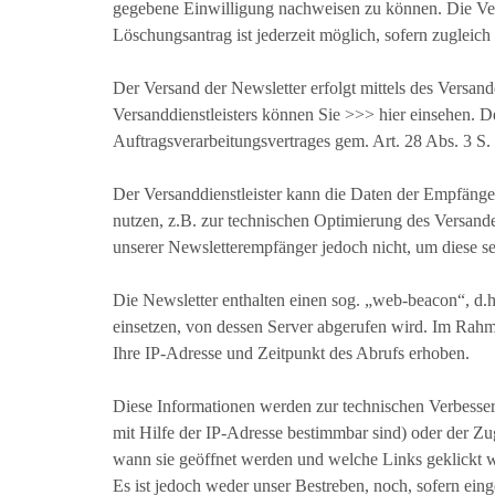
gegebene Einwilligung nachweisen zu können. Die Ver
Löschungsantrag ist jederzeit möglich, sofern zugleich
Der Versand der Newsletter erfolgt mittels des Versa
Versanddienstleisters können Sie >>> hier einsehen. D
Auftragsverarbeitungsvertrages gem. Art. 28 Abs. 3 S
Der Versanddienstleister kann die Daten der Empfäng
nutzen, z.B. zur technischen Optimierung des Versande
unserer Newsletterempfänger jedoch nicht, um diese se
Die Newsletter enthalten einen sog. „web-beacon“, d.h
einsetzen, von dessen Server abgerufen wird. Im Rah
Ihre IP-Adresse und Zeitpunkt des Abrufs erhoben.
Diese Informationen werden zur technischen Verbesser
mit Hilfe der IP-Adresse bestimmbar sind) oder der Zug
wann sie geöffnet werden und welche Links geklickt 
Es ist jedoch weder unser Bestreben, noch, sofern eing