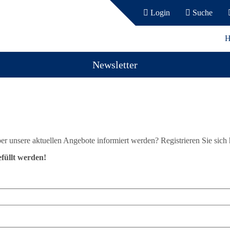
Login
Suche
H
Newsletter
er unsere aktuellen Angebote informiert werden? Registrieren Sie sich
efüllt werden!