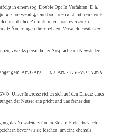
rfolgt in einem sog. Double-Opt-In-Verfahren. D.h.
gung ist notwendig, damit sich niemand mit fremden E-
 den rechtlichen Anforderungen nachweisen zu
n die Änderungen Ihrer bei dem Versanddienstleister
 Namen, zwecks persönlicher Ansprache im Newsletters
nger gem. Art. 6 Abs. 1 lit. a, Art. 7 DSGVO i.V.m §
GVO. Unser Interesse richtet sich auf den Einsatz eines
tungen der Nutzer entspricht und uns ferner den
gung des Newsletters finden Sie am Ende eines jeden
peichern bevor wir sie löschen, um eine ehemals