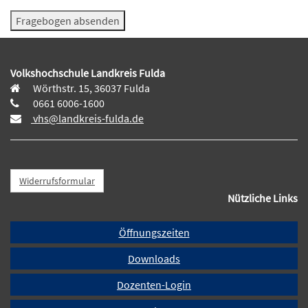
Volkshochschule Landkreis Fulda
Wörthstr. 15, 36037 Fulda
0661 6006-1600
vhs@landkreis-fulda.de
Widerrufsformular
Nützliche Links
Öffnungszeiten
Downloads
Dozenten-Login