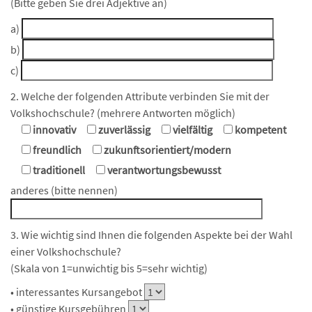
(Bitte geben Sie drei Adjektive an)
a)
b)
c)
2. Welche der folgenden Attribute verbinden Sie mit der
Volkshochschule? (mehrere Antworten möglich)
innovativ
zuverlässig
vielfältig
kompetent
freundlich
zukunftsorientiert/modern
traditionell
verantwortungsbewusst
anderes (bitte nennen)
3. Wie wichtig sind Ihnen die folgenden Aspekte bei der Wahl
einer Volkshochschule?
(Skala von 1=unwichtig bis 5=sehr wichtig)
• interessantes Kursangebot
• günstige Kursgebühren