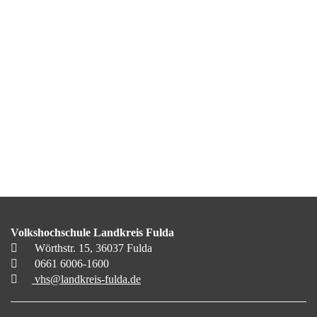
Volkshochschule Landkreis Fulda
Wörthstr. 15, 36037 Fulda
0661 6006-1600
vhs@landkreis-fulda.de