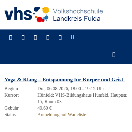
Suche
Yoga & Klang – Entspannung für Körper und Geist
Beginn
Do., 06.08.2026, 18:00 - 19:15 Uhr
Kursort
Hünfeld; VHS-Bildungshaus Hünfeld, Hauptstr.
15, Raum 03
Gebühr
40,60 €
Status
Anmeldung auf Warteliste