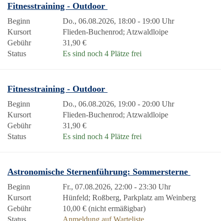
Fitnesstraining - Outdoor
Beginn
Do., 06.08.2026, 18:00 - 19:00 Uhr
Kursort
Flieden-Buchenrod; Atzwaldloipe
Gebühr
31,90 €
Status
Es sind noch 4 Plätze frei
Fitnesstraining - Outdoor
Beginn
Do., 06.08.2026, 19:00 - 20:00 Uhr
Kursort
Flieden-Buchenrod; Atzwaldloipe
Gebühr
31,90 €
Status
Es sind noch 4 Plätze frei
Astronomische Sternenführung: Sommersterne
Beginn
Fr., 07.08.2026, 22:00 - 23:30 Uhr
Kursort
Hünfeld; Roßberg, Parkplatz am Weinberg
Gebühr
10,00 € (nicht ermäßigbar)
Status
Anmeldung auf Warteliste