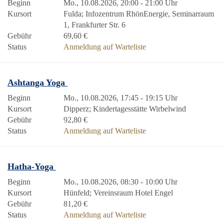
Beginn
Mo., 10.08.2026, 20:00 - 21:00 Uhr
Kursort
Fulda; Infozentrum RhönEnergie, Seminarraum
1, Frankfurter Str. 6
Gebühr
69,60 €
Status
Anmeldung auf Warteliste
Ashtanga Yoga
Beginn
Mo., 10.08.2026, 17:45 - 19:15 Uhr
Kursort
Dipperz; Kindertagesstätte Wirbelwind
Gebühr
92,80 €
Status
Anmeldung auf Warteliste
Hatha-Yoga
Beginn
Mo., 10.08.2026, 08:30 - 10:00 Uhr
Kursort
Hünfeld; Vereinsraum Hotel Engel
Gebühr
81,20 €
Status
Anmeldung auf Warteliste