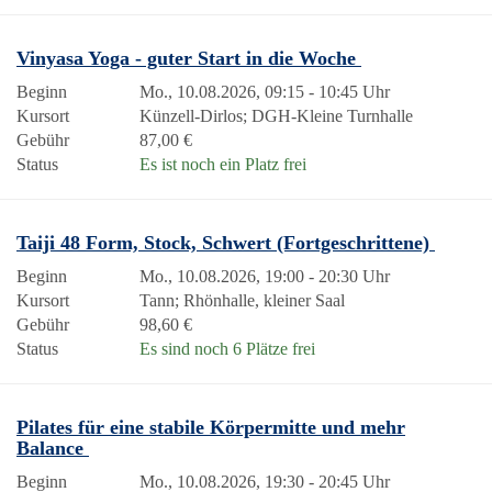
Vinyasa Yoga - guter Start in die Woche
Beginn
Mo., 10.08.2026, 09:15 - 10:45 Uhr
Kursort
Künzell-Dirlos; DGH-Kleine Turnhalle
Gebühr
87,00 €
Status
Es ist noch ein Platz frei
Taiji 48 Form, Stock, Schwert (Fortgeschrittene)
Beginn
Mo., 10.08.2026, 19:00 - 20:30 Uhr
Kursort
Tann; Rhönhalle, kleiner Saal
Gebühr
98,60 €
Status
Es sind noch 6 Plätze frei
Pilates für eine stabile Körpermitte und mehr
Balance
Beginn
Mo., 10.08.2026, 19:30 - 20:45 Uhr