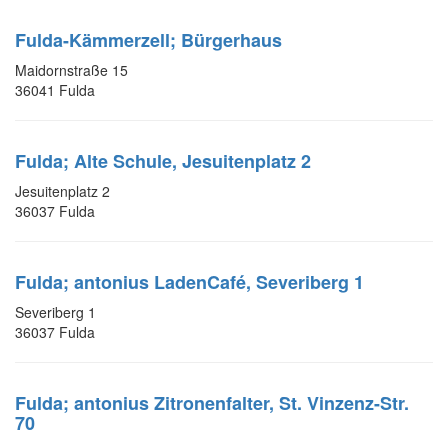
Fulda-Kämmerzell; Bürgerhaus
Maidornstraße 15
36041 Fulda
Fulda; Alte Schule, Jesuitenplatz 2
Jesuitenplatz 2
36037 Fulda
Fulda; antonius LadenCafé, Severiberg 1
Severiberg 1
36037 Fulda
Fulda; antonius Zitronenfalter, St. Vinzenz-Str.
70