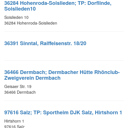
36284 Hohenroda-Soislieden; TP: Dorflinde,
Soislieden10
Soislieden 10
36284 Hohenroda-Soislieden
36391 Sinntal, Raiffeisenstr. 18/20
36466 Dermbach; Dermbacher Hütte Rhönclub-
Zweigverein Dermbach
Geisaer Str. 19
36466 Dermbach
97616 Salz; TP: Sportheim DJK Salz, Hirtshorn 1
Hirtshorn 1
97616 Salz