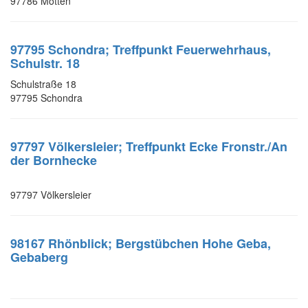
97786 Motten
97795 Schondra; Treffpunkt Feuerwehrhaus,
Schulstr. 18
Schulstraße 18
97795 Schondra
97797 Völkersleier; Treffpunkt Ecke Fronstr./An
der Bornhecke
97797 Völkersleier
98167 Rhönblick; Bergstübchen Hohe Geba,
Gebaberg