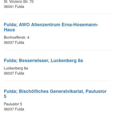
St. Vinzenz-Str. 70
36041 Fulda
Fulda; AWO Altenzentrum Erna-Hosemann-
Haus
Bonhoefferstr. 4
36037 Fulda
Fulda; Besserwisser, Luckenberg 8a
Luckenberg 8a
36037 Fulda
Fulda; Bischöfliches Generalvikariat, Paulustor
5
Paulustor 5
36037 Fulda