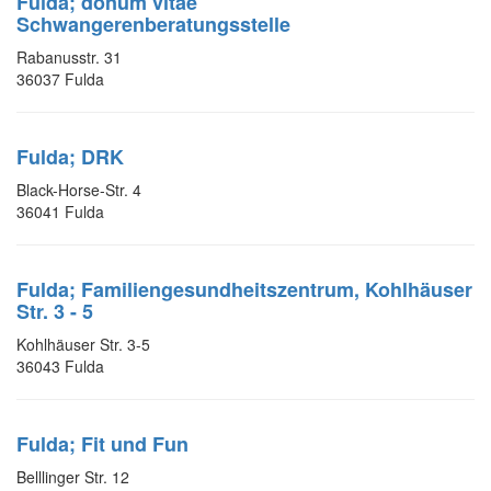
Fulda; donum vitae
Schwangerenberatungsstelle
Rabanusstr. 31
36037 Fulda
Fulda; DRK
Black-Horse-Str. 4
36041 Fulda
Fulda; Familiengesundheitszentrum, Kohlhäuser
Str. 3 - 5
Kohlhäuser Str. 3-5
36043 Fulda
Fulda; Fit und Fun
Belllinger Str. 12