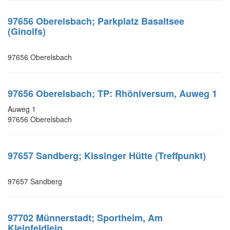
97656 Oberelsbach; Parkplatz Basaltsee
(Ginolfs)
97656 Oberelsbach
97656 Oberelsbach; TP: Rhöniversum, Auweg 1
Auweg 1
97656 Oberelsbach
97657 Sandberg; Kissinger Hütte (Treffpunkt)
97657 Sandberg
97702 Münnerstadt; Sportheim, Am
Kleinfeldlein