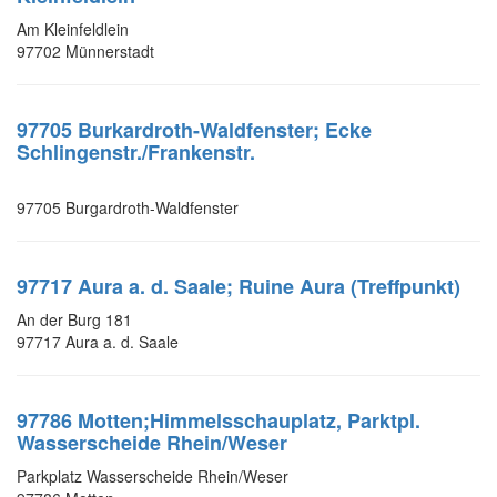
Am Kleinfeldlein
97702 Münnerstadt
97705 Burkardroth-Waldfenster; Ecke
Schlingenstr./Frankenstr.
97705 Burgardroth-Waldfenster
97717 Aura a. d. Saale; Ruine Aura (Treffpunkt)
An der Burg 181
97717 Aura a. d. Saale
97786 Motten;Himmelsschauplatz, Parktpl.
Wasserscheide Rhein/Weser
Parkplatz Wasserscheide Rhein/Weser