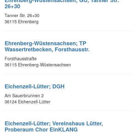
Ehrenberg-Wüstensachsen; GU, Tanner Str.
26+30
Tanner Str. 26+30
36115 Ehrenberg
Ehrenberg-Wüstensachsen; TP
Wassertretbecken, Forsthausstr.
Forsthausstraße
36115 Ehrenberg-Wüstensachsen
Eichenzell-Lütter; DGH
Am Sauerbrunnen 2
36124 Eichenzell-Lütter
Eichenzell-Lütter; Vereinshaus Lütter,
Proberaum Chor EinKLANG