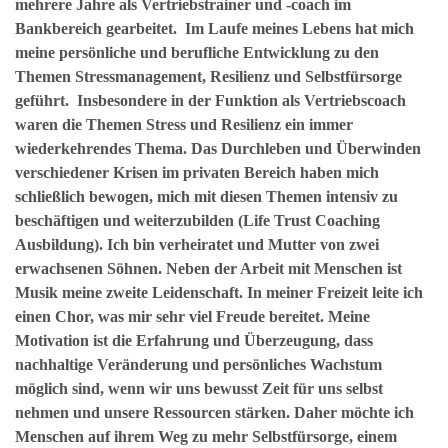
mehrere Jahre als Vertriebstrainer und -coach im
Bankbereich gearbeitet. Im Laufe meines Lebens hat mich
meine persönliche und berufliche Entwicklung zu den
Themen Stressmanagement, Resilienz und Selbstfürsorge
geführt. Insbesondere in der Funktion als Vertriebscoach
waren die Themen Stress und Resilienz ein immer
wiederkehrendes Thema. Das Durchleben und Überwinden
verschiedener Krisen im privaten Bereich haben mich
schließlich bewogen, mich mit diesen Themen intensiv zu
beschäftigen und weiterzubilden (Life Trust Coaching
Ausbildung). Ich bin verheiratet und Mutter von zwei
erwachsenen Söhnen. Neben der Arbeit mit Menschen ist
Musik meine zweite Leidenschaft. In meiner Freizeit leite ich
einen Chor, was mir sehr viel Freude bereitet. Meine
Motivation ist die Erfahrung und Überzeugung, dass
nachhaltige Veränderung und persönliches Wachstum
möglich sind, wenn wir uns bewusst Zeit für uns selbst
nehmen und unsere Ressourcen stärken. Daher möchte ich
Menschen auf ihrem Weg zu mehr Selbstfürsorge, einem