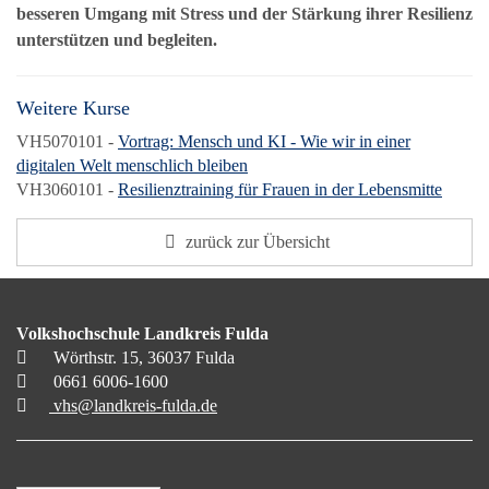
besseren Umgang mit Stress und der Stärkung ihrer Resilienz
unterstützen und begleiten.
Weitere Kurse
VH5070101 -
Vortrag: Mensch und KI - Wie wir in einer
digitalen Welt menschlich bleiben
VH3060101 -
Resilienztraining für Frauen in der Lebensmitte
zurück zur Übersicht
Volkshochschule Landkreis Fulda
Wörthstr. 15, 36037 Fulda
0661 6006-1600
vhs@landkreis-fulda.de