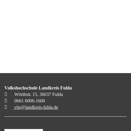
Volkshochschule Landkreis Fulda
Wörthstr. 15, 36037 Fulda
0661 6006-1600
vhs@landkreis-fulda.de