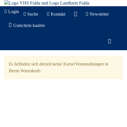
Login
Suche
Kontakt
Newsletter
Gutschein kaufen
Es befinden sich derzeit keine Kurse/Veranstaltungen in
Ihrem Warenkorb.